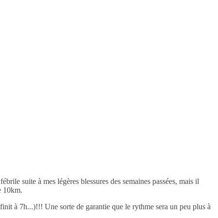
fébrile suite à mes légères blessures des semaines passées, mais il
le 10km.
init à 7h...)!!! Une sorte de garantie que le rythme sera un peu plus à