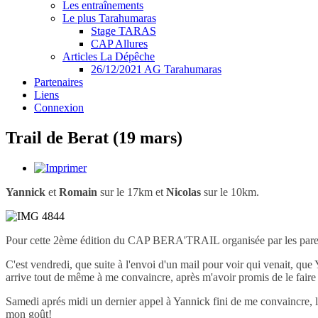
Les entraînements
Le plus Tarahumaras
Stage TARAS
CAP Allures
Articles La Dépêche
26/12/2021 AG Tarahumaras
Partenaires
Liens
Connexion
Trail de Berat (19 mars)
Yannick
et
Romain
sur le 17km et
Nicolas
sur le 10km.
Pour cette 2ème édition du CAP BERA'TRAIL organisée par les pa
C'est vendredi, que suite à l'envoi d'un mail pour voir qui venait, que
arrive tout de même à me convaincre, après m'avoir promis de le fair
Samedi aprés midi un dernier appel à Yannick fini de me convaincre, lor
mon goût!