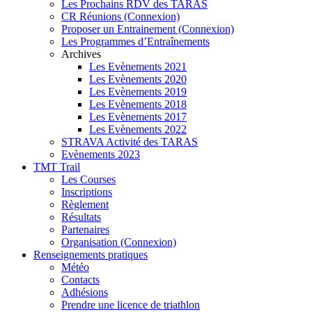
Les Prochains RDV des TARAS
CR Réunions (Connexion)
Proposer un Entrainement (Connexion)
Les Programmes d’Entraînements
Archives
Les Evènements 2021
Les Evènements 2020
Les Evènements 2019
Les Evènements 2018
Les Evènements 2017
Les Evènements 2022
STRAVA Activité des TARAS
Evènements 2023
TMT Trail
Les Courses
Inscriptions
Règlement
Résultats
Partenaires
Organisation (Connexion)
Renseignements pratiques
Météo
Contacts
Adhésions
Prendre une licence de triathlon