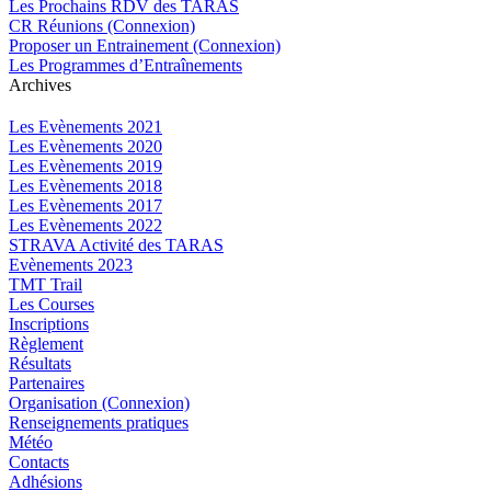
Les Prochains RDV des TARAS
CR Réunions (Connexion)
Proposer un Entrainement (Connexion)
Les Programmes d’Entraînements
Archives
Les Evènements 2021
Les Evènements 2020
Les Evènements 2019
Les Evènements 2018
Les Evènements 2017
Les Evènements 2022
STRAVA Activité des TARAS
Evènements 2023
TMT Trail
Les Courses
Inscriptions
Règlement
Résultats
Partenaires
Organisation (Connexion)
Renseignements pratiques
Météo
Contacts
Adhésions