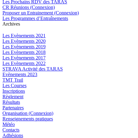
Les Prochains RDV des TARAS
CR Réunions (Connexion)
Proposer un Entrainement (Connexion)
Les Programmes d’Entraînements
Archives
Les Evènements 2021
Les Evènements 2020
Les Evènements 2019
Les Evènements 2018
Les Evènements 2017
Les Evènements 2022
STRAVA Activité des TARAS
Evènements 2023
TMT Trail
Les Courses
Inscriptions
Règlement
Résultats
Partenaires
Organisation (Connexion)
Renseignements pratiques
Météo
Contacts
Adhésions