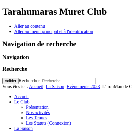
Tarahumaras Muret Club
Aller au contenu
Aller au menu principal et à l'identification
Navigation de recherche
Navigation
Recherche
Rechercher
Valider
Vous êtes ici :
Accueil
La Saison
Evènements 2023
L’ironMan de C
Accueil
Le Club
Présentation
Nos activités
Les Tenues
Les Statuts (Connexion)
La Saison