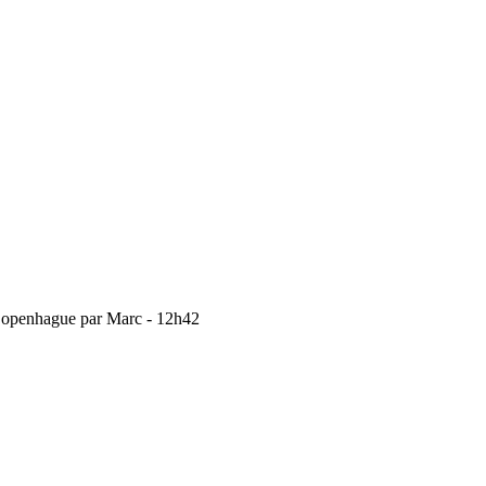
openhague par Marc - 12h42