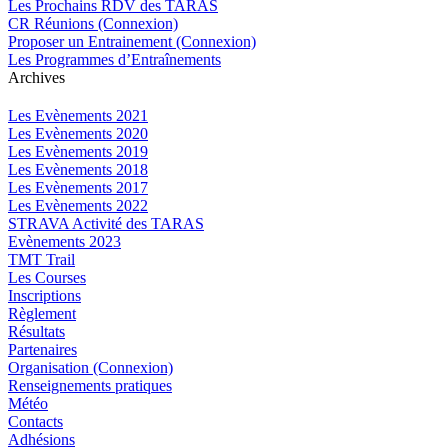
Les Prochains RDV des TARAS
CR Réunions (Connexion)
Proposer un Entrainement (Connexion)
Les Programmes d’Entraînements
Archives
Les Evènements 2021
Les Evènements 2020
Les Evènements 2019
Les Evènements 2018
Les Evènements 2017
Les Evènements 2022
STRAVA Activité des TARAS
Evènements 2023
TMT Trail
Les Courses
Inscriptions
Règlement
Résultats
Partenaires
Organisation (Connexion)
Renseignements pratiques
Météo
Contacts
Adhésions