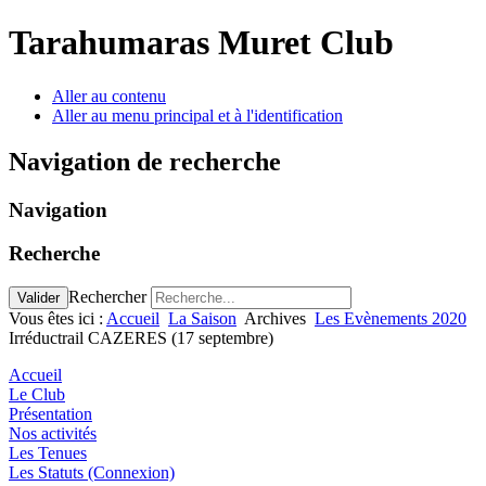
Tarahumaras Muret Club
Aller au contenu
Aller au menu principal et à l'identification
Navigation de recherche
Navigation
Recherche
Rechercher
Valider
Vous êtes ici :
Accueil
La Saison
Archives
Les Evènements 2020
Irréductrail CAZERES (17 septembre)
Accueil
Le Club
Présentation
Nos activités
Les Tenues
Les Statuts (Connexion)