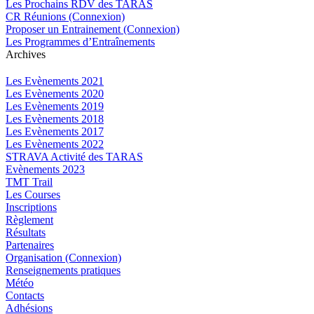
Les Prochains RDV des TARAS
CR Réunions (Connexion)
Proposer un Entrainement (Connexion)
Les Programmes d’Entraînements
Archives
Les Evènements 2021
Les Evènements 2020
Les Evènements 2019
Les Evènements 2018
Les Evènements 2017
Les Evènements 2022
STRAVA Activité des TARAS
Evènements 2023
TMT Trail
Les Courses
Inscriptions
Règlement
Résultats
Partenaires
Organisation (Connexion)
Renseignements pratiques
Météo
Contacts
Adhésions