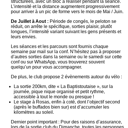
structurées, avec un bloc à réaliser pendant la séance.
L’intensité et la distance augmentent progressivement
pour arriver à un pic de forme vers le mois de Mai / Juin.
De Juillet à Aout :
Période de congés, le peloton se
réduit, on arrête le spécifique, sorties plaisir, plutôt
longues, l’intensité variant suivant les gens présents et
leurs envies.
Les séances et les parcours sont fournis chaque
semaine par mail sur la conf. N’hésitez pas à proposer
d’autres sorties dans la semaine ou le samedi sur cette
conf ou sur WhatsApp, vous trouverez souvent
quelqu’un pour vous accompagner.
De plus, le club propose 2 évènements autour du vélo :
La sortie 200km, dite « La Baptistoutaise », sur la
journée, pique nique organisé et petit rythme,
accessible à tout le monde ou presque !
Le stage à Rosas, enfin à coté, dont l’objectif second
(après le buffados bien sur) est d’accumuler les
kilomètres au soleil.
Dernier point important : Pour des raisons d’assurance,
lors de la sortie club du Dimanche, toutes les personnes