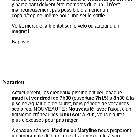
y participant doivent être membres du club. Il n’est
malheureusement pas possible d’amener un
copain/copine, même pour une seule sortie.
Voila, merci, et à bientôt sur le vélo ou autour d’un
magret !
Baptiste
Natation
Actuellement, les créneaux-piscine ont lieu chaque
mardi
et
vendredi
de
7h30
(ouverture
7h15
) à
8h30
à la
piscine Aqualudia de Muret, hors période de vacances
scolaires. NOUVEAUTE :
Nouveauté
avec l'ajout d'un
troisieme créneau les
lundi soir à 20h
, vous n'aurez
plus d'excuses pour pas nager.
A chaque séance,
Maxime
ou
Maryline
nous préparent
un programme différent que chacun exécute à son