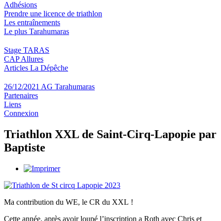
Adhésions
Prendre une licence de triathlon
Les entraînements
Le plus Tarahumaras
Stage TARAS
CAP Allures
Articles La Dépêche
26/12/2021 AG Tarahumaras
Partenaires
Liens
Connexion
Triathlon XXL de Saint-Cirq-Lapopie par
Baptiste
Ma contribution du WE, le CR du XXL !
Cette année, après avoir loupé l’inscription a Roth avec Chris et