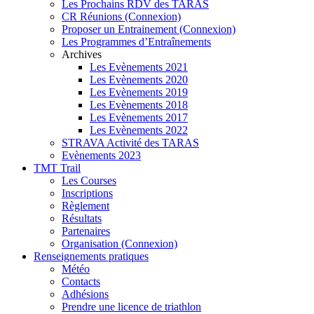
Les Prochains RDV des TARAS
CR Réunions (Connexion)
Proposer un Entrainement (Connexion)
Les Programmes d’Entraînements
Archives
Les Evènements 2021
Les Evènements 2020
Les Evènements 2019
Les Evènements 2018
Les Evènements 2017
Les Evènements 2022
STRAVA Activité des TARAS
Evènements 2023
TMT Trail
Les Courses
Inscriptions
Règlement
Résultats
Partenaires
Organisation (Connexion)
Renseignements pratiques
Météo
Contacts
Adhésions
Prendre une licence de triathlon