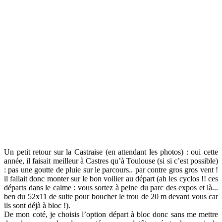
Un petit retour sur la Castraise (en attendant les photos) : oui cette
année, il faisait meilleur à Castres qu’à Toulouse (si si c’est possible)
: pas une goutte de pluie sur le parcours.. par contre gros gros vent !
il fallait donc monter sur le bon voilier au départ (ah les cyclos !! ces
départs dans le calme : vous sortez à peine du parc des expos et là...
ben du 52x11 de suite pour boucher le trou de 20 m devant vous car
ils sont déjà à bloc !).
De mon coté, je choisis l’option départ à bloc donc sans me mettre