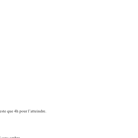
este que 4h pour l’atteindre.
° sans ombre.