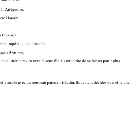
à l’Ariégeoise.
ière Horaire.
s trop mal.
rattrapés), je n’ai plus d’eau.
lage est en vue.
uitter le ravito avec le serre file, ils ont ordre de ne laisser partir plus
cette année avec un nouveau parcours très dur, ils avaient décidés de mettre une