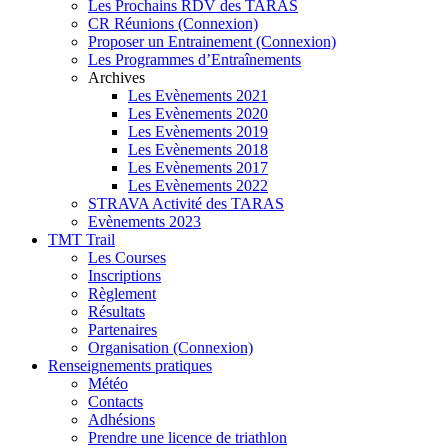
Les Prochains RDV des TARAS
CR Réunions (Connexion)
Proposer un Entrainement (Connexion)
Les Programmes d’Entraînements
Archives
Les Evènements 2021
Les Evènements 2020
Les Evènements 2019
Les Evènements 2018
Les Evènements 2017
Les Evènements 2022
STRAVA Activité des TARAS
Evènements 2023
TMT Trail
Les Courses
Inscriptions
Règlement
Résultats
Partenaires
Organisation (Connexion)
Renseignements pratiques
Météo
Contacts
Adhésions
Prendre une licence de triathlon