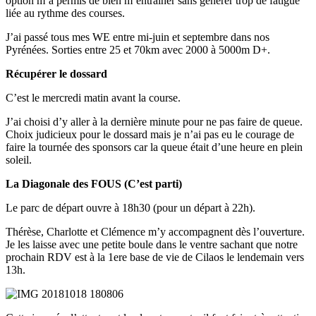
option m’a permis de bien m’entrainer sans générer trop de fatigue
liée au rythme des courses.
J’ai passé tous mes WE entre mi-juin et septembre dans nos
Pyrénées. Sorties entre 25 et 70km avec 2000 à 5000m D+.
Récupérer le dossard
C’est le mercredi matin avant la course.
J’ai choisi d’y aller à la dernière minute pour ne pas faire de queue.
Choix judicieux pour le dossard mais je n’ai pas eu le courage de
faire la tournée des sponsors car la queue était d’une heure en plein
soleil.
La Diagonale des FOUS (C’est parti)
Le parc de départ ouvre à 18h30 (pour un départ à 22h).
Thérèse, Charlotte et Clémence m’y accompagnent dès l’ouverture.
Je les laisse avec une petite boule dans le ventre sachant que notre
prochain RDV est à la 1ere base de vie de Cilaos le lendemain vers
13h.