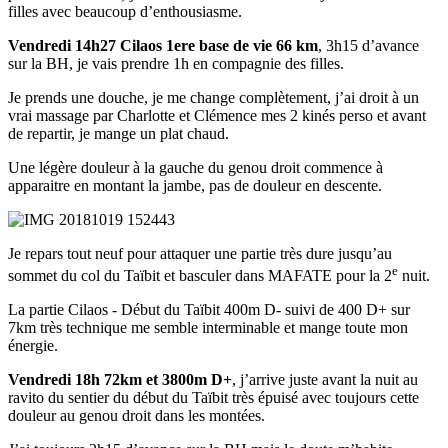
filles avec beaucoup d’enthousiasme.
Vendredi 14h27 Cilaos 1ere base de vie 66 km
, 3h15 d’avance
sur la BH, je vais prendre 1h en compagnie des filles.
Je prends une douche, je me change complètement, j’ai droit à un
vrai massage par Charlotte et Clémence mes 2 kinés perso et avant
de repartir, je mange un plat chaud.
Une légère douleur à la gauche du genou droit commence à
apparaitre en montant la jambe, pas de douleur en descente.
Je repars tout neuf pour attaquer une partie très dure jusqu’au
e
sommet du col du Taïbit et basculer dans MAFATE pour la 2
nuit.
La partie Cilaos - Début du Taïbit 400m D- suivi de 400 D+ sur
7km très technique me semble interminable et mange toute mon
énergie.
Vendredi 18h 72km et 3800m D+
, j’arrive juste avant la nuit au
ravito du sentier du début du Taïbit très épuisé avec toujours cette
douleur au genou droit dans les montées.