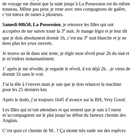
de voyage me disent que la suite jusqu’à La Possession est du même
tonneau. Même pas peur, je reste avec mes compagnons de galère,
c’est mieux de ramer à plusieurs.
Samedi 00h50, La Possession
, je retrouve les filles qui ont
e
acceptées de me suivre toute la 3
nuit. Je mange léger et je leur dit
e
que je dois absolument dormir 1h, c’est ma 3
nuit blanche et je ne
tiens plus les yeux ouverts.
Je trouve un lit dans une tente, je règle mon réveil pour 2h du mat et
je m’endors instantanément.
1’ après je me réveille, je regarde le réveil, il est déjà 2h…je viens de
dormir 1h sans le voir.
J’ai la tête à l’envers mais je sais que je dois relancer la machine
pour les 25 derniers km.
Après le dodo, j’ai toujours 1h45 d’avance sur la BH, Very Good.
Les filles qui m’ont attendues et qui sentent que je suis à l’ouest
m’accompagnent sur le plat jusqu’au début du fameux chemin des
Anglais.
C’est quoi ce chemin de M.. ? Ça monte très raide sur des espèces