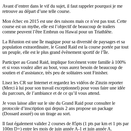
Avant d’entrer dans le vif du sujet, il faut rappeler pourquoi je me
retrouve au départ d’une telle course.
Mon échec en 2015 est une des raisons mais ce n’est pas tout. Cette
course est un mythe, elle est l’objectif de beaucoup de trailers
comme peuvent l’être Embrun ou Hawaï pour un Triathlète.
La Réunion est une île magique pour sa diversité de paysages et sa
population extraordinaire, le Grand Raid est la course portée par tout
un peuple, elle est le plus grand évènement sportif de l’île.
Participer au Grand Raid, implique forcément votre famille à 100%
et si vous voulez aller au bout, vous aurez besoin de beaucoup de
soutien et d’assistance, très peu de solitaires sont Finisher.
Lisez les CR sur Internet et regardez les vidéos de Zinzin reporter
(Merci à lui pour son travail exceptionnel) pour vous faire une idée
du parcours, de l’ambiance et de ce qu’il vous attend.
Je vous laisse aller sur le site du Grand Raid pour consulter le
protocole d’inscription qui depuis 2 ans propose un package
(Dossard assuré) ou un tirage au sort.
Il faut également valider 2 courses de 85pts (1 pts par km et 1 pts par
100m D+) entre les mois de juin année A-1 et juin année A.