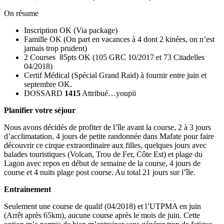
On résume
Inscription OK (Via package)
Famille OK (On part en vacances à 4 dont 2 kinées, on n’est
jamais trop prudent)
2 Courses 85pts OK (105 GRC 10/2017 et 73 Citadelles
04/2018)
Certif Médical (Spécial Grand Raid) à fournir entre juin et
septembre OK.
DOSSARD
1415
Attribué…youpii
Planifier votre séjour
Nous avons décidés de profiter de l’île avant la course, 2 à 3 jours
d’acclimatation, 4 jours de petite randonnée dans Mafate pour faire
découvrir ce cirque extraordinaire aux filles, quelques jours avec
balades touristiques (Volcan, Trou de Fer, Côte Est) et plage du
Lagon avec repos en début de semaine de la course, 4 jours de
course et 4 nuits plage post course. Au total 21 jours sur l’île.
Entrainement
Seulement une course de qualif (04/2018) et l’UTPMA en juin
(Arrêt après 65km), aucune course après le mois de juin. Cette