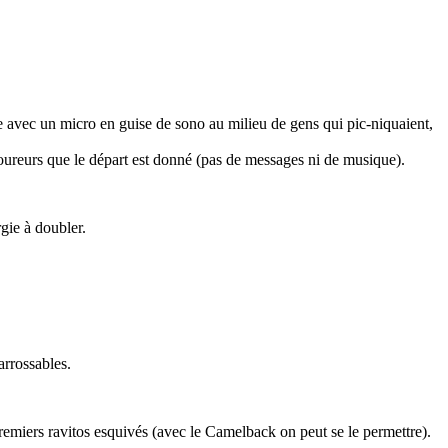
ne avec un micro en guise de sono au milieu de gens qui pic-niquaient,
 coureurs que le départ est donné (pas de messages ni de musique).
gie à doubler.
arrossables.
 premiers ravitos esquivés (avec le Camelback on peut se le permettre).