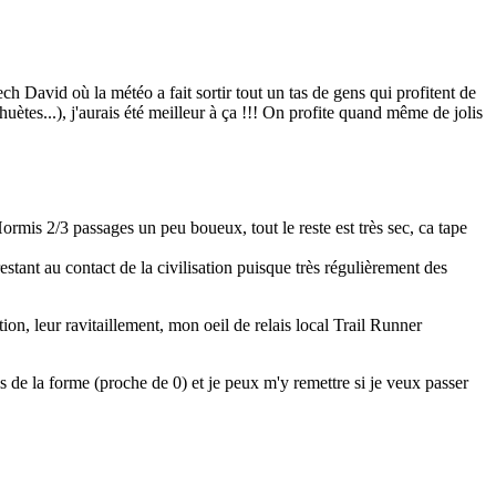
 David où la météo a fait sortir tout un tas de gens qui profitent de
uètes...), j'aurais été meilleur à ça !!! On profite quand même de jolis
ormis 2/3 passages un peu boueux, tout le reste est très sec, ca tape
stant au contact de la civilisation puisque très régulièrement des
ation, leur ravitaillement, mon oeil de relais local Trail Runner
 de la forme (proche de 0) et je peux m'y remettre si je veux passer