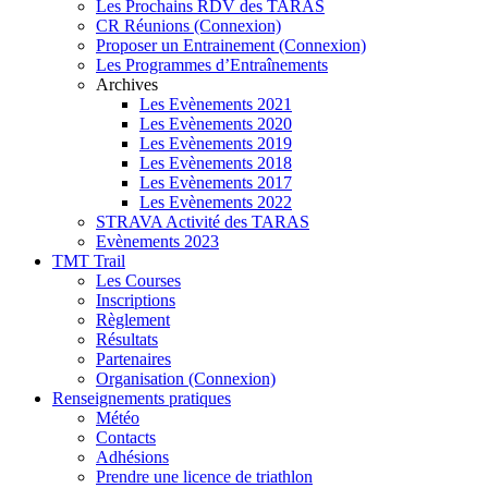
Les Prochains RDV des TARAS
CR Réunions (Connexion)
Proposer un Entrainement (Connexion)
Les Programmes d’Entraînements
Archives
Les Evènements 2021
Les Evènements 2020
Les Evènements 2019
Les Evènements 2018
Les Evènements 2017
Les Evènements 2022
STRAVA Activité des TARAS
Evènements 2023
TMT Trail
Les Courses
Inscriptions
Règlement
Résultats
Partenaires
Organisation (Connexion)
Renseignements pratiques
Météo
Contacts
Adhésions
Prendre une licence de triathlon