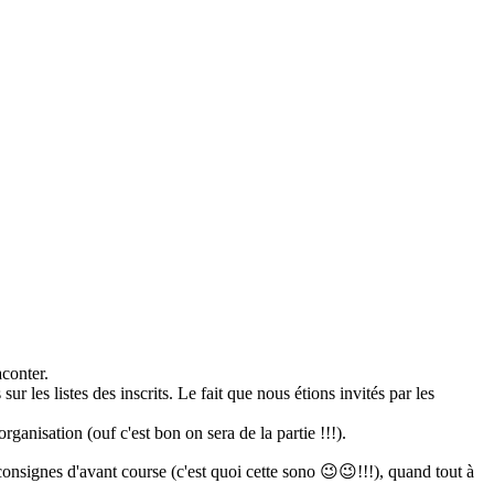
conter.
les listes des inscrits. Le fait que nous étions invités par les
ganisation (ouf c'est bon on sera de la partie !!!).
 consignes d'avant course (c'est quoi cette sono 😉😉!!!), quand tout à