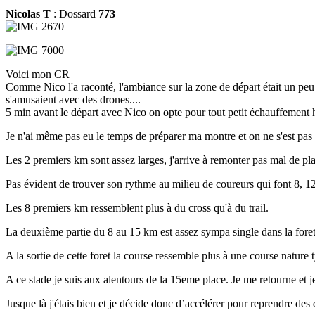
Nicolas T
: Dossard
773
Voici mon CR
Comme Nico l'a raconté, l'ambiance sur la zone de départ était un peu 
s'amusaient avec des drones....
5 min avant le départ avec Nico on opte pour tout petit échauffement hi
Je n'ai même pas eu le temps de préparer ma montre et on ne s'est pas
Les 2 premiers km sont assez larges, j'arrive à remonter pas mal de pl
Pas évident de trouver son rythme au milieu de coureurs qui font 8, 
Les 8 premiers km ressemblent plus à du cross qu'à du trail.
La deuxième partie du 8 au 15 km est assez sympa single dans la foret 
A la sortie de cette foret la course ressemble plus à une course natur
A ce stade je suis aux alentours de la 15eme place. Je me retourne et j
Jusque là j'étais bien et je décide donc d’accélérer pour reprendre des