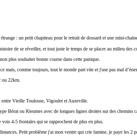
étrange : un petit chapiteau pour le retrait de dossard et une mini-chai
stoire de se réveiller, et tout juste le temps de se placer au milieu des
 non plus souhaiter bonne course dans cette panique.
ace mais, comme toujours, tout le monde part vite et j'use pas mal d’éner
12 ou 22km.
entre Vieille Toulouse, Vigoulet et Auzeville.
e type Bérat ou Rieumes avec de longues lignes droites sur des chemins c
e vois 4-5 frontales qui se rapprochent de plus en plus.
 distances. Petit problème j'ai mon ventre qui crie famine, je paye les 2