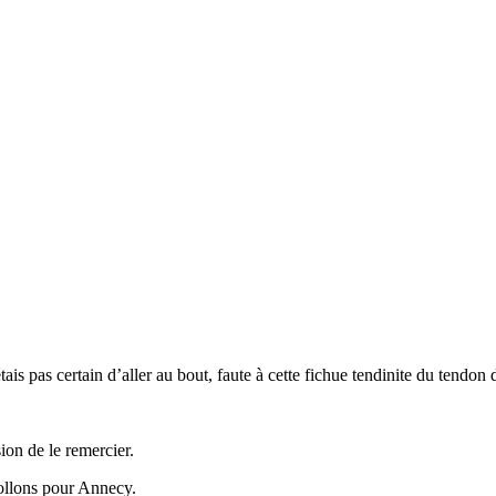
tais pas certain d’aller au bout, faute à cette fichue tendinite du tendo
on de le remercier.
ollons pour Annecy.