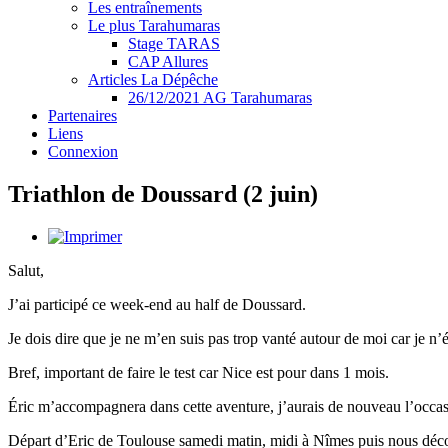
Les entraînements
Le plus Tarahumaras
Stage TARAS
CAP Allures
Articles La Dépêche
26/12/2021 AG Tarahumaras
Partenaires
Liens
Connexion
Triathlon de Doussard (2 juin)
Salut,
J’ai participé ce week-end au half de Doussard.
Je dois dire que je ne m’en suis pas trop vanté autour de moi car je n’é
Bref, important de faire le test car Nice est pour dans 1 mois.
Éric m’accompagnera dans cette aventure, j’aurais de nouveau l’occasi
Départ d’Eric de Toulouse samedi matin, midi à Nîmes puis nous déc