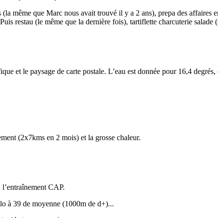
la même que Marc nous avait trouvé il y a 2 ans), prepa des affaires en 
Puis restau (le même que la dernière fois), tartiflette charcuterie salad
que et le paysage de carte postale. L’eau est donnée pour 16,4 degrés, e
ement (2x7kms en 2 mois) et la grosse chaleur.
vu l’entraînement CAP.
 vélo à 39 de moyenne (1000m de d+)...