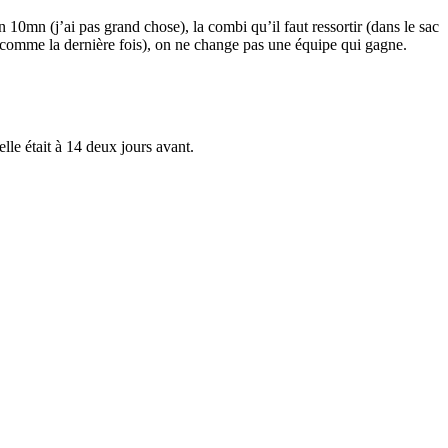
10mn (j’ai pas grand chose), la combi qu’il faut ressortir (dans le sac
e (comme la dernière fois), on ne change pas une équipe qui gagne.
lle était à 14 deux jours avant.