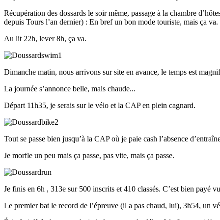
Récupération des dossards le soir même, passage à la chambre d’hôtes (
depuis Tours l’an dernier) : En bref un bon mode touriste, mais ça va. 
Au lit 22h, lever 8h, ça va.
Dimanche matin, nous arrivons sur site en avance, le temps est magnifi
La journée s’annonce belle, mais chaude...
Départ 11h35, je serais sur le vélo et la CAP en plein cagnard.
Tout se passe bien jusqu’à la CAP où je paie cash l’absence d’entraîn
Je morfle un peu mais ça passe, pas vite, mais ça passe.
Je finis en 6h , 313e sur 500 inscrits et 410 classés. C’est bien payé 
Le premier bat le record de l’épreuve (il a pas chaud, lui), 3h54, un