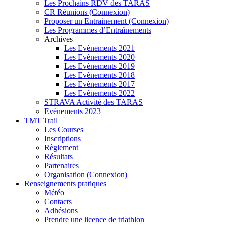
Les Prochains RDV des TARAS
CR Réunions (Connexion)
Proposer un Entrainement (Connexion)
Les Programmes d’Entraînements
Archives
Les Evènements 2021
Les Evènements 2020
Les Evènements 2019
Les Evènements 2018
Les Evènements 2017
Les Evènements 2022
STRAVA Activité des TARAS
Evènements 2023
TMT Trail
Les Courses
Inscriptions
Règlement
Résultats
Partenaires
Organisation (Connexion)
Renseignements pratiques
Météo
Contacts
Adhésions
Prendre une licence de triathlon