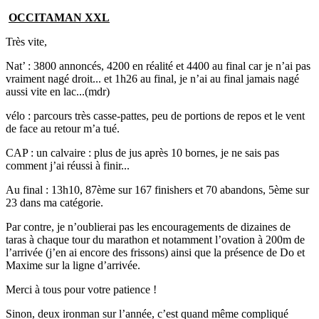
OCCITAMAN XXL
Très vite,
Nat’ : 3800 annoncés, 4200 en réalité et 4400 au final car je n’ai pas
vraiment nagé droit... et 1h26 au final, je n’ai au final jamais nagé
aussi vite en lac...(mdr)
vélo : parcours très casse-pattes, peu de portions de repos et le vent
de face au retour m’a tué.
CAP : un calvaire : plus de jus après 10 bornes, je ne sais pas
comment j’ai réussi à finir...
Au final : 13h10, 87ème sur 167 finishers et 70 abandons, 5ème sur
23 dans ma catégorie.
Par contre, je n’oublierai pas les encouragements de dizaines de
taras à chaque tour du marathon et notamment l’ovation à 200m de
l’arrivée (j’en ai encore des frissons) ainsi que la présence de Do et
Maxime sur la ligne d’arrivée.
Merci à tous pour votre patience !
Sinon, deux ironman sur l’année, c’est quand même compliqué