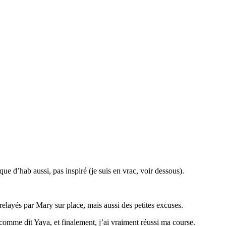
ue d’hab aussi, pas inspiré (je suis en vrac, voir dessous).
layés par Mary sur place, mais aussi des petites excuses.
comme dit Yaya, et finalement, j’ai vraiment réussi ma course.