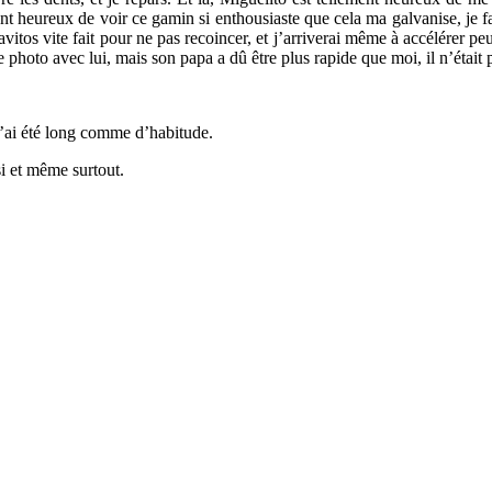
nt heureux de voir ce gamin si enthousiaste que cela ma galvanise, je fai
avitos vite fait pour ne pas recoincer, et j’arriverai même à accélérer peu 
ne photo avec lui, mais son papa a dû être plus rapide que moi, il n’était p
j’ai été long comme d’habitude.
si et même surtout.