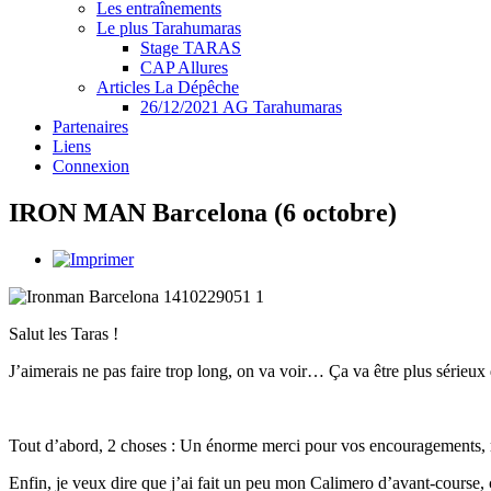
Les entraînements
Le plus Tarahumaras
Stage TARAS
CAP Allures
Articles La Dépêche
26/12/2021 AG Tarahumaras
Partenaires
Liens
Connexion
IRON MAN Barcelona (6 octobre)
Salut les Taras !
J’aimerais ne pas faire trop long, on va voir… Ça va être plus sérieux q
Tout d’abord, 2 choses : Un énorme merci pour vos encouragements, re
Enfin, je veux dire que j’ai fait un peu mon Calimero d’avant-course, 