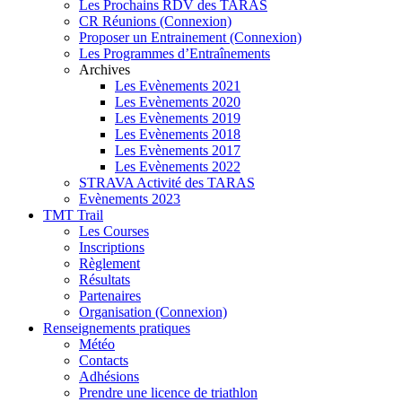
Les Prochains RDV des TARAS
CR Réunions (Connexion)
Proposer un Entrainement (Connexion)
Les Programmes d’Entraînements
Archives
Les Evènements 2021
Les Evènements 2020
Les Evènements 2019
Les Evènements 2018
Les Evènements 2017
Les Evènements 2022
STRAVA Activité des TARAS
Evènements 2023
TMT Trail
Les Courses
Inscriptions
Règlement
Résultats
Partenaires
Organisation (Connexion)
Renseignements pratiques
Météo
Contacts
Adhésions
Prendre une licence de triathlon