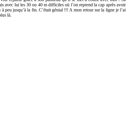
s avec lui les 30 ou 40 m difficiles où l’on reprend la cap après avoir
à peu jusqu’à la fin. C’était génial !!! A mon retour sur la ligne je l’ai
lus là.