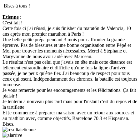
Bises à tous !
Etienne
:
C'est fait !
Cette fois ci j'ai réussi, je suis finisher du maratón de Valencia, 10
ans après mon premier marathon à Paris !
Une belle petite prépa pendant 3 mois pour affronter la grande
épreuve. Pas de blessures et une bonne organisation entre Pépé et
Moi pour trouver les moments nécessaires. Merci à Stéphane et
Maryvonne de nous avoir aidé avec Marceau.
Le résultat n'est pas celui que j'avais en tête mais cette distance est
tellement extraordinaire et difficile qu'une fois la ligne d'arrivée
passée, je ne peux qu'être fier. J'ai beaucoup de respect pour tous
ceux qui osent. Indépendamment des chronos, la bataille est toujours
immense.
Je vous remercie pour les encouragements et les félicitations. Ça fait
plaisir !
Je tenterai a nouveau plus tard mais pour l'instant c'est du repos et de
la tartiflette.
Et je commence à préparer ma saison avec un retour aux sources et
au triathlon avec, comme objectifs, Barcelone 70.3 et Hispaman.
Bises,