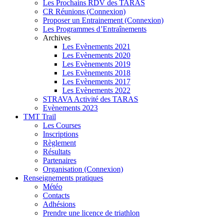
Les Prochains RDV des TARAS
CR Réunions (Connexion)
Proposer un Entrainement (Connexion)
Les Programmes d’Entraînements
Archives
Les Evènements 2021
Les Evènements 2020
Les Evènements 2019
Les Evènements 2018
Les Evènements 2017
Les Evènements 2022
STRAVA Activité des TARAS
Evènements 2023
TMT Trail
Les Courses
Inscriptions
Règlement
Résultats
Partenaires
Organisation (Connexion)
Renseignements pratiques
Météo
Contacts
Adhésions
Prendre une licence de triathlon