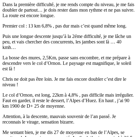
Dans la première difficulté, je me rends compte du niveau, je me fais
doubler de partout… je dois rester dans mon rythme et ne pas suivre.
La route est encore longue.
Premier col : 13 km 6,8% , pas dur mais c’est quand même long.
Puis une longue descente jusqu’à la 2éme difficulté, je me lâche un
peu, et vais chercher des concurrents, les jambes sont là … 40
kmh…
La bosse des mures, 2,5Km, passe sans encombre, et me prépare à
descendre vers le col d’Ornon. Le paysage est magnifique, le soleil
est là !
Chris ne doit pas être loin. Je me fais encore doubler c’est dire le
niveau !
Le col d’Ornon, est long, 22km à 4,8% , pas difficile mais irrégulier.
Faut en garder, il reste le dessert, l’Alpes d’Huez. En haut , j’ai 90
km 1900 de D+ 25 de moyenne.
Attention, à la descente, mauvais souvenir de l’an passé. Je
reconnais le virage, sensation bizarre.
Me sentant bien, je me dis 27 de moyenne en bas de l’Alpes, se