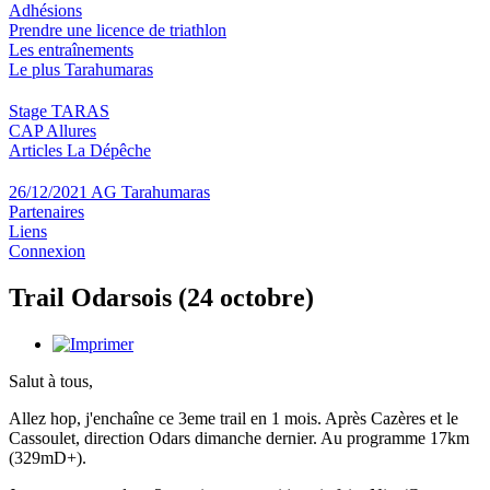
Adhésions
Prendre une licence de triathlon
Les entraînements
Le plus Tarahumaras
Stage TARAS
CAP Allures
Articles La Dépêche
26/12/2021 AG Tarahumaras
Partenaires
Liens
Connexion
Trail Odarsois (24 octobre)
Salut à tous,
Allez hop, j'enchaîne ce 3eme trail en 1 mois. Après Cazères et le
Cassoulet, direction Odars dimanche dernier. Au programme 17km
(329mD+).