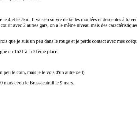
 le 4 et le 7km. Il va s'en suivre de belles montées et descentes à traver
 courir avec 2 autres gars, on a le même niveau mais des caractéristiques
rois que je suis un peu dans le rouge et je perds contact avec mes coéqu
 ligne en 1h21 à la 21ème place.
n peu le coin, mais je le vois d'un autre oeil).
0 mars et/ou le Brassacatrail le 9 mars.