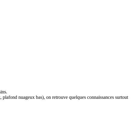
sins.
nt, plafond nuageux bas), on retrouve quelques connaissances surtout
.