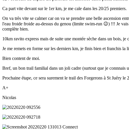
Ca part vite devant sur le 1er km, je me cale dans les 20/25 premiers.
On va très vite se calmer car on va se prendre une belle ascension entre
l'eau froide froide au-dessus du genou (limite swim-run 😉) !!! Je vais
complète bien.
10km ravito express mais de suite une montée sèche dans un bois, je c
Je me remets en forme sur les derniers km, je finis bien et franchis la
Bien content de moi.
Bref, un bon trail familial dans un joli cadre (surtout que je connnais u
Prochaine étape, ce sera surement le trail des Forgerons à St Juéry le 2
A+
Nicolas