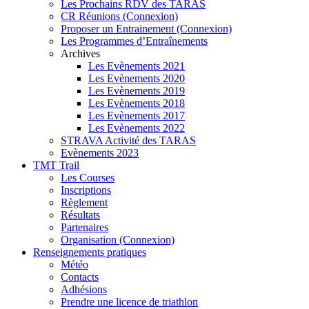
Les Prochains RDV des TARAS
CR Réunions (Connexion)
Proposer un Entrainement (Connexion)
Les Programmes d’Entraînements
Archives
Les Evènements 2021
Les Evènements 2020
Les Evènements 2019
Les Evènements 2018
Les Evènements 2017
Les Evènements 2022
STRAVA Activité des TARAS
Evènements 2023
TMT Trail
Les Courses
Inscriptions
Règlement
Résultats
Partenaires
Organisation (Connexion)
Renseignements pratiques
Météo
Contacts
Adhésions
Prendre une licence de triathlon