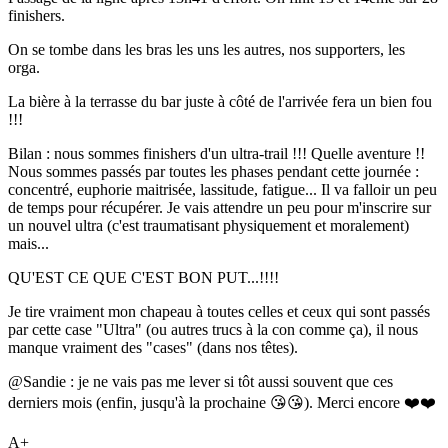
finishers.
On se tombe dans les bras les uns les autres, nos supporters, les
orga.
La bière à la terrasse du bar juste à côté de l'arrivée fera un bien fou
!!!
Bilan : nous sommes finishers d'un ultra-trail !!! Quelle aventure !!
Nous sommes passés par toutes les phases pendant cette journée :
concentré, euphorie maitrisée, lassitude, fatigue... Il va falloir un peu
de temps pour récupérer. Je vais attendre un peu pour m'inscrire sur
un nouvel ultra (c'est traumatisant physiquement et moralement)
mais...
QU'EST CE QUE C'EST BON PUT...!!!!
Je tire vraiment mon chapeau à toutes celles et ceux qui sont passés
par cette case "Ultra" (ou autres trucs à la con comme ça), il nous
manque vraiment des "cases" (dans nos têtes).
@Sandie : je ne vais pas me lever si tôt aussi souvent que ces
derniers mois (enfin, jusqu'à la prochaine 😘😘). Merci encore ❤️❤️
A+