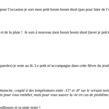
, pour l’occasion je sors mon petit boom boom short (pas pour faire de 
nt et de la pluie ! Je sors à nouveau mon boom boom short (laver je préc
 paroles) je reste au lit. Le petit m’accompagne dans cette fièvre du je
imanche, couplé à des températures entre -15° et -8° sur le versant nor
aits pour vous embêter, mais pour vous sauver la vie en cas de problème
llouses et sa piste noire !