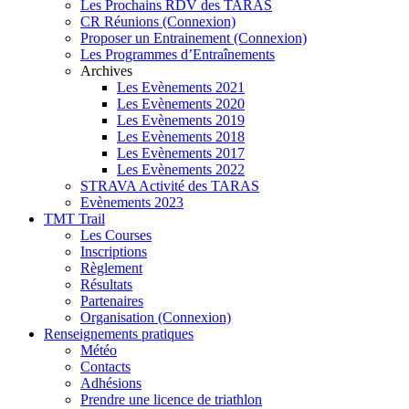
Les Prochains RDV des TARAS
CR Réunions (Connexion)
Proposer un Entrainement (Connexion)
Les Programmes d’Entraînements
Archives
Les Evènements 2021
Les Evènements 2020
Les Evènements 2019
Les Evènements 2018
Les Evènements 2017
Les Evènements 2022
STRAVA Activité des TARAS
Evènements 2023
TMT Trail
Les Courses
Inscriptions
Règlement
Résultats
Partenaires
Organisation (Connexion)
Renseignements pratiques
Météo
Contacts
Adhésions
Prendre une licence de triathlon