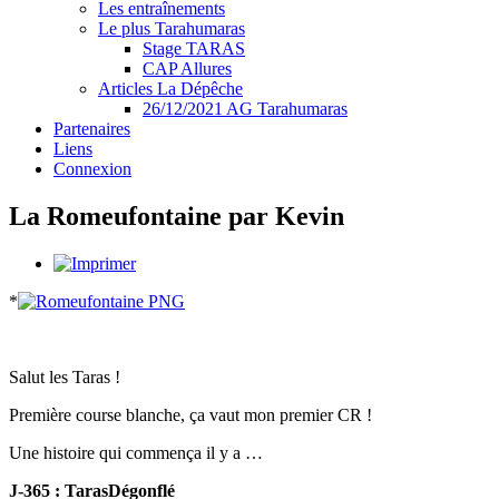
Les entraînements
Le plus Tarahumaras
Stage TARAS
CAP Allures
Articles La Dépêche
26/12/2021 AG Tarahumaras
Partenaires
Liens
Connexion
La Romeufontaine par Kevin
*
Salut les Taras !
Première course blanche, ça vaut mon premier CR !
Une histoire qui commença il y a …
J-365 : TarasDégonflé