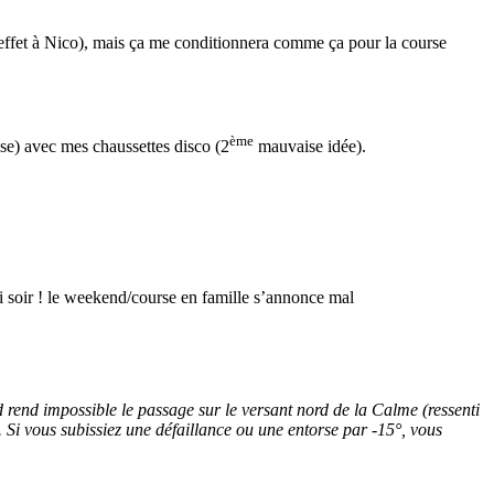
l’effet à Nico), mais ça me conditionnera comme ça pour la course
ème
ise) avec mes chaussettes disco (2
mauvaise idée).
udi soir ! le weekend/course en famille s’annonce mal
d rend impossible le passage sur le versant nord de la Calme (ressenti
. Si vous subissiez une défaillance ou une entorse par -15°, vous