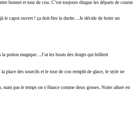
entre bonnet et tour de cou. C’est toujours dingue les départs de course
à le capot ouvert ! ça doit être la durite…Je décide de boire un
 la potion magique…J’ai les bouts des doigts qui brûlent
a place des sourcils et le tour de cou remplit de glace, le style ne
coup, mais pas le temps on s’élance comme deux gosses. Notre allure en