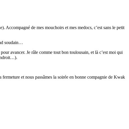
que). Accompagné de mes mouchoirs et mes medocs, c’est sans le petit
quand soudain…
n pour avancer. Je râle comme tout bon toulousain, et là c’est moi qui
endroit…).
t la fermeture et nous passâmes la soirée en bonne compagnie de Kwak