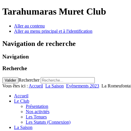
Tarahumaras Muret Club
Aller au contenu
Aller au menu principal et à l'identification
Navigation de recherche
Navigation
Recherche
Rechercher
Valider
Vous êtes ici :
Accueil
La Saison
Evènements 2023
La Romeufontai
Accueil
Le Club
Présentation
Nos activités
Les Tenues
Les Statuts (Connexion)
La Saison