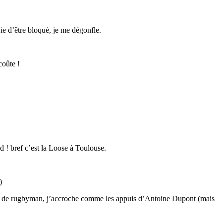
ie d’être bloqué, je me dégonfle.
coûte !
d ! bref c’est la Loose à Toulouse.
)
ons de rugbyman, j’accroche comme les appuis d’Antoine Dupont (mais