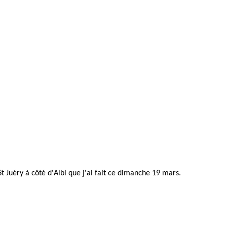
 St Juéry à côté d'Albi que j'ai fait ce dimanche 19 mars.