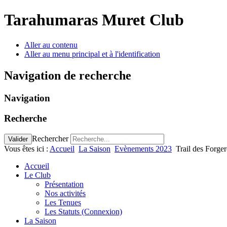
Tarahumaras Muret Club
Aller au contenu
Aller au menu principal et à l'identification
Navigation de recherche
Navigation
Recherche
Rechercher
Valider
Vous êtes ici :
Accueil
La Saison
Evènements 2023
Trail des Forge
Accueil
Le Club
Présentation
Nos activités
Les Tenues
Les Statuts (Connexion)
La Saison