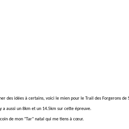
nner des idées à certains, voici le mien pour le Trail des Forgerons de
 y a aussi un 8km et un 14.5km sur cette épreuve.
un coin de mon "Tar" natal qui me tiens à cœur.