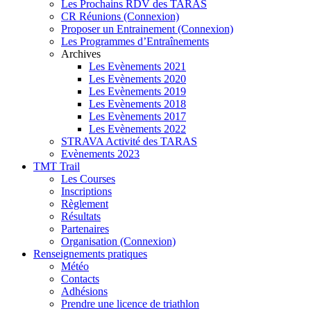
Les Prochains RDV des TARAS
CR Réunions (Connexion)
Proposer un Entrainement (Connexion)
Les Programmes d’Entraînements
Archives
Les Evènements 2021
Les Evènements 2020
Les Evènements 2019
Les Evènements 2018
Les Evènements 2017
Les Evènements 2022
STRAVA Activité des TARAS
Evènements 2023
TMT Trail
Les Courses
Inscriptions
Règlement
Résultats
Partenaires
Organisation (Connexion)
Renseignements pratiques
Météo
Contacts
Adhésions
Prendre une licence de triathlon