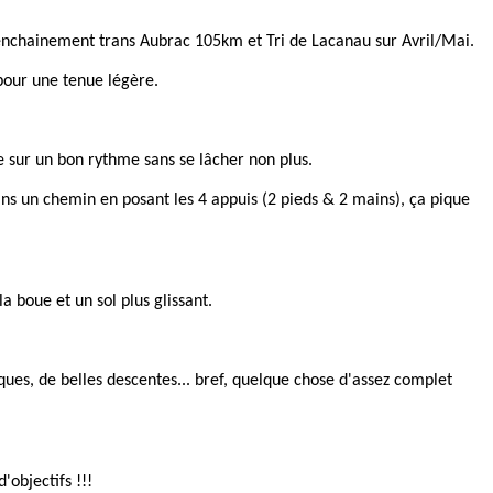
l enchainement trans Aubrac 105km et Tri de Lacanau sur Avril/Mai.
pour une tenue légère.
e sur un bon rythme sans se lâcher non plus.
ns un chemin en posant les 4 appuis (2 pieds & 2 mains), ça pique
a boue et un sol plus glissant.
ques, de belles descentes... bref, quelque chose d'assez complet
objectifs !!!