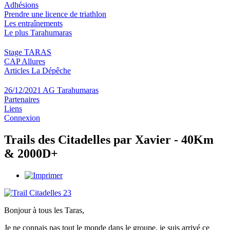
Adhésions
Prendre une licence de triathlon
Les entraînements
Le plus Tarahumaras
Stage TARAS
CAP Allures
Articles La Dépêche
26/12/2021 AG Tarahumaras
Partenaires
Liens
Connexion
Trails des Citadelles par Xavier - 40Km
& 2000D+
Bonjour à tous les Taras,
Je ne connais pas tout le monde dans le groupe, je suis arrivé ce