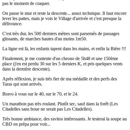
pas le moment de craquer.
On passe le mur et reste la descente... assez technique. Il faut encore
lever les pattes, mais je vois le Village d'arrivée et c'est presque la
délivrance.
C'est très dur, les 500 derniers mètres sont parsemés de passages
glissants, de marches hautes d'au moins 1m50.
La ligne est là, les enfants tapent dans les mains, et enfin la Bière !!!
Finalement, je me contente d'un chrono de 5h48 et une 150ème
place (j'en est perdu 30 sur les 5 derniers K, et pris quelques vents
dans la dernière descente).
Après réflexion, je suis très fier de ma médaille et des perfs des
Taras qui sont arrivés.
Bravo à vous sur le 40, sur le 70, et le 24.
Un marathon pas très roulant. Plutôt sec, sauf dans la forêt (Les
Citadelles sans boue ne serait pas Les Citadelles).
Très bonne ambiance, des ravitos intéressants. Je testerai la soupe au
CBD en prépa pour voir...