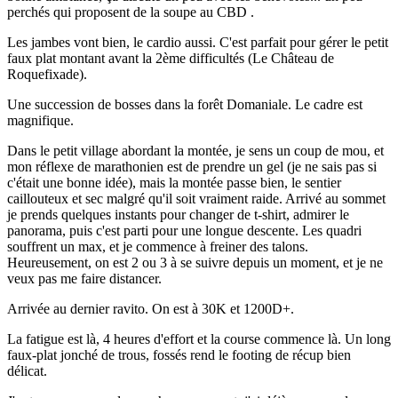
perchés qui proposent de la soupe au CBD .
Les jambes vont bien, le cardio aussi. C'est parfait pour gérer le petit
faux plat montant avant la 2ème difficultés (Le Château de
Roquefixade).
Une succession de bosses dans la forêt Domaniale. Le cadre est
magnifique.
Dans le petit village abordant la montée, je sens un coup de mou, et
mon réflexe de marathonien est de prendre un gel (je ne sais pas si
c'était une bonne idée), mais la montée passe bien, le sentier
caillouteux et sec malgré qu'il soit vraiment raide. Arrivé au sommet
je prends quelques instants pour changer de t-shirt, admirer le
panorama, puis c'est parti pour une longue descente. Les quadri
souffrent un max, et je commence à freiner des talons.
Heureusement, on est 2 ou 3 à se suivre depuis un moment, et je ne
veux pas me faire distancer.
Arrivée au dernier ravito. On est à 30K et 1200D+.
La fatigue est là, 4 heures d'effort et la course commence là. Un long
faux-plat jonché de trous, fossés rend le footing de récup bien
délicat.