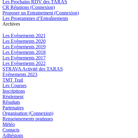
Les Prochains RDV des TARAS
CR Réunions (Connexion)
Proposer un Entrainement (Connexion)
Les Programmes d’Entraînements
Archives
Les Evènements 2021
Les Evènements 2020
Les Evènements 2019
Les Evènements 2018
Les Evènements 2017
Les Evènements 2022
STRAVA Activité des TARAS
Evènements 2023
TMT Trail
Les Courses
Inscriptions
Règlement
Résultats
Partenaires
Organisation (Connexion)
Renseignements pratiques
Météo
Contacts
Adhésions