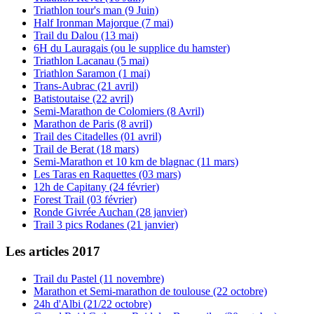
Triathlon tour's man (9 Juin)
Half Ironman Majorque (7 mai)
Trail du Dalou (13 mai)
6H du Lauragais (ou le supplice du hamster)
Triathlon Lacanau (5 mai)
Triathlon Saramon (1 mai)
Trans-Aubrac (21 avril)
Batistoutaise (22 avril)
Semi-Marathon de Colomiers (8 Avril)
Marathon de Paris (8 avril)
Trail des Citadelles (01 avril)
Trail de Berat (18 mars)
Semi-Marathon et 10 km de blagnac (11 mars)
Les Taras en Raquettes (03 mars)
12h de Capitany (24 février)
Forest Trail (03 février)
Ronde Givrée Auchan (28 janvier)
Trail 3 pics Rodanes (21 janvier)
Les articles 2017
Trail du Pastel (11 novembre)
Marathon et Semi-marathon de toulouse (22 octobre)
24h d'Albi (21/22 octobre)