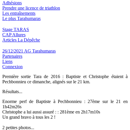
Adhésions
Prendre une licence de triathlon
Les entraînements
Le plus Tarahumaras
Stage TARAS
CAP Allures
Articles La Dépêche
26/12/2021 AG Tarahumaras
Partenaires
Liens
Connexion
Première sortie Tara de 2016 : Baptiste et Christophe étaient à
Pechbonnieu ce dimanche, alignés sur le 21 km.
Résultats...
Enorme perf de Baptiste à Pechbonnieu : 27ème sur le 21 en
1h42m26s
Christophe a lui aussi assuré : : 281ème en 2h17m10s
Un grand bravo à tous les 2 !
2 petites photos...