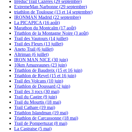
Irréduc'Trail Cazères (29 septembre)
ExtremeMan Narbonne (29 septembre)
triathlon de Toulouse (13 et 14 septembre)
IRONMAN Madrid (22 septembre)
La PICAPICA (16 août)
Marathon du Montcalm (17 août)
Triathlon de la Montagne Noire (3 août)
Trail des Vautours (14 juillet)
Trail des Fleurs (13 juillet)
Aneto Trail (6 juillet)
Altriman (6 juillet)
IRON MAN NICE (30 juin)
10km Amazeaunes (23 juin)
Triathlon de Baudreix (15 et 16 juin)
Triathlon de Revel (15 et 16 juin)
Trail des Volcans (10 juin)
Triathlon de Doussard (2 juin)
Trail des 3 rocs (30 mai)
Trail du Cagire (9 juin)
Trail du Mourtis (18 mai)
Trail Cathare (19 mai)
Triathlon Islandman (19 mai)
Triathlon de Carcassonne (18 mai)
Trail de Pompertuzat (8 mai)
La Castraise (5 mai)