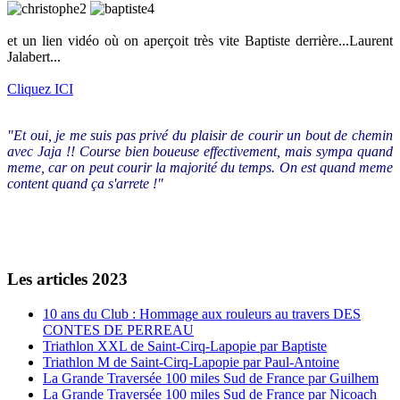
et un lien vidéo où on aperçoit très vite Baptiste derrière...Laurent
Jalabert...
Cliquez ICI
"Et oui, je me suis pas privé du plaisir de courir un bout de chemin
avec Jaja !! Course bien boueuse effectivement, mais sympa quand
meme, car on peut courir la majorité du temps. On est quand meme
content quand ça s'arrete !"
Les articles 2023
10 ans du Club : Hommage aux rouleurs au travers DES
CONTES DE PERREAU
Triathlon XXL de Saint-Cirq-Lapopie par Baptiste
Triathlon M de Saint-Cirq-Lapopie par Paul-Antoine
La Grande Traversée 100 miles Sud de France par Guilhem
La Grande Traversée 100 miles Sud de France par Nicoach