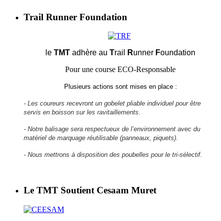
Trail Runner Foundation
le
TMT
adhère au
T
rail
R
unner
F
oundation
Pour une course ECO-Responsable
Plusieurs actions sont mises en place :
- Les coureurs recevront un gobelet pliable individuel pour être
servis en boisson sur les ravitaillements.
- Notre balisage sera respectueux de l’environnement avec du
matériel de marquage réutilisable (panneaux, piquets).
- Nous mettrons à disposition des poubelles pour le tri-sélectif.
Le TMT Soutient Cesaam Muret