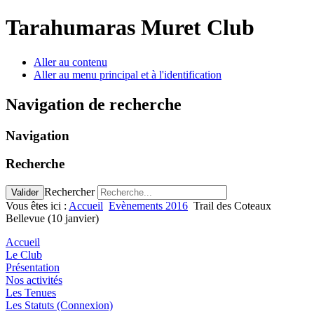
précédente
précédent
suivante
suivant
Tarahumaras Muret Club
Aller au contenu
Aller au menu principal et à l'identification
Navigation de recherche
Navigation
Recherche
Rechercher
Valider
Vous êtes ici :
Accueil
Evènements 2016
Trail des Coteaux
Bellevue (10 janvier)
Accueil
Le Club
Présentation
Nos activités
Les Tenues
Les Statuts (Connexion)