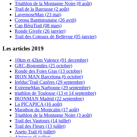
Triathlon de la Montagne Noire (8 août)
Trail de la Barousse (2 août)
LavernoseMan (23 mai)
Corona Baptistoutaise (26 avril)
Cap BéraTrail (08 mars)
Ronde Givrée (26 janvier)
Trail des Coteaux de Bellevue (05 janvier)
Les articles 2019
10km et 42km Valence (01 decembre)
GRC-Bogomiles (25 octobre)
Ronde des Foies Gras (13 octobre)
IRON MAN Barcelona (6 octobre)
Irréduc'Trail Cazères (29 septembre)
ExtremeMan Narbonne (29 septembre)
triathlon de Toulouse (13 et 14 septembre)
IRONMAN Madrid (22 septembre)
La PICAPICA (16 août)
Marathon du Montcalm (17 août)
Triathlon de la Montagne Noire (3 août)
Trail des Vautours (14 juillet)
Trail des Fleurs (13 juillet)
Aneto Trail (6 juillet)