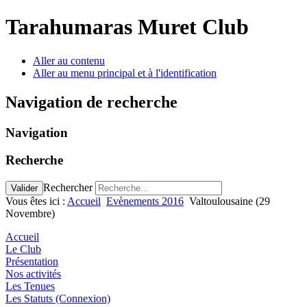
précédente
précédent
suivante
suivant
Tarahumaras Muret Club
Aller au contenu
Aller au menu principal et à l'identification
Navigation de recherche
Navigation
Recherche
Rechercher
Valider
Vous êtes ici :
Accueil
Evènements 2016
Valtoulousaine (29
Novembre)
Accueil
Le Club
Présentation
Nos activités
Les Tenues
Les Statuts (Connexion)