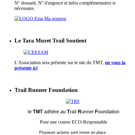
N° dossard, N° d'urgence et infos complémentaires si
nécessaire.
Le Tara Muret Trail Soutient
L'Association sera présente sur le site du TMT,
on vous la
présente ici
Trail Runner Foundation
le
TMT
adhère au
T
rail
R
unner
F
oundation
Pour une course ECO-Responsable
Plusieurs actions sont mises en place :