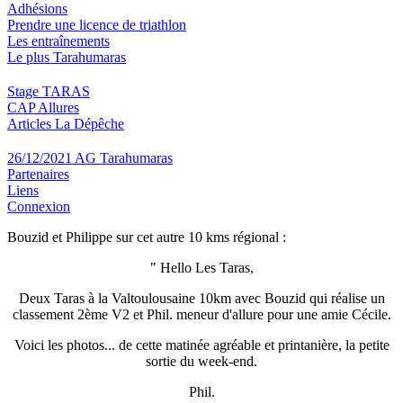
Adhésions
Prendre une licence de triathlon
Les entraînements
Le plus Tarahumaras
Stage TARAS
CAP Allures
Articles La Dépêche
26/12/2021 AG Tarahumaras
Partenaires
Liens
Connexion
Bouzid et Philippe sur cet autre 10 kms régional :
" Hello Les Taras,
Deux Taras à la Valtoulousaine 10km avec Bouzid qui réalise un
classement 2ème V2 et Phil. meneur d'allure pour une amie Cécile.
Voici les photos... de cette matinée agréable et printanière, la petite
sortie du week-end.
Phil.