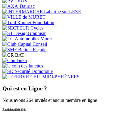
Qui est en Ligne ?
Nous avons 264 invités et aucun membre en ligne
Baptistoutaise 2021
AltriMan 2021