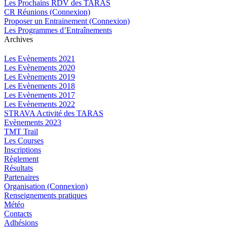
Les Prochains RDV des TARAS
CR Réunions (Connexion)
Proposer un Entrainement (Connexion)
Les Programmes d’Entraînements
Archives
Les Evènements 2021
Les Evènements 2020
Les Evènements 2019
Les Evènements 2018
Les Evènements 2017
Les Evènements 2022
STRAVA Activité des TARAS
Evènements 2023
TMT Trail
Les Courses
Inscriptions
Règlement
Résultats
Partenaires
Organisation (Connexion)
Renseignements pratiques
Météo
Contacts
Adhésions