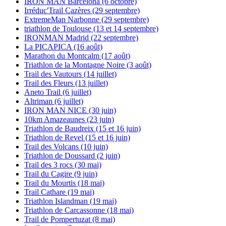
IRON MAN Barcelona (6 octobre)
Irréduc'Trail Cazères (29 septembre)
ExtremeMan Narbonne (29 septembre)
triathlon de Toulouse (13 et 14 septembre)
IRONMAN Madrid (22 septembre)
La PICAPICA (16 août)
Marathon du Montcalm (17 août)
Triathlon de la Montagne Noire (3 août)
Trail des Vautours (14 juillet)
Trail des Fleurs (13 juillet)
Aneto Trail (6 juillet)
Altriman (6 juillet)
IRON MAN NICE (30 juin)
10km Amazeaunes (23 juin)
Triathlon de Baudreix (15 et 16 juin)
Triathlon de Revel (15 et 16 juin)
Trail des Volcans (10 juin)
Triathlon de Doussard (2 juin)
Trail des 3 rocs (30 mai)
Trail du Cagire (9 juin)
Trail du Mourtis (18 mai)
Trail Cathare (19 mai)
Triathlon Islandman (19 mai)
Triathlon de Carcassonne (18 mai)
Trail de Pompertuzat (8 mai)