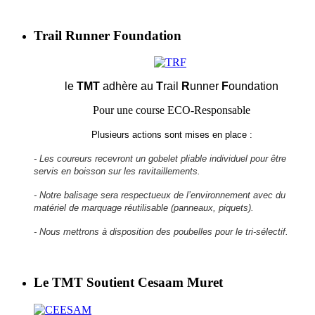
Trail Runner Foundation
le
TMT
adhère au
T
rail
R
unner
F
oundation
Pour une course ECO-Responsable
Plusieurs actions sont mises en place :
- Les coureurs recevront un gobelet pliable individuel pour être
servis en boisson sur les ravitaillements.
- Notre balisage sera respectueux de l’environnement avec du
matériel de marquage réutilisable (panneaux, piquets).
- Nous mettrons à disposition des poubelles pour le tri-sélectif.
Le TMT Soutient Cesaam Muret