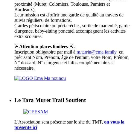
proximité (Muret, Colomiers, Toulouse, Pamiers et
Bordeaux).
Leur mission est d'offrir une garde de qualité au travers de
suivis réguliers, de formations.
Gardes périscolaire ou péri-crèche , sortie de martenité, garde
d'urgence, baby-sitting ponctuel accompagnent les activités
extra-scolaires.
🚨
Attention places limitées
🚨.
Inscription obligatoire par mail à
m.tarrin@ema.family
en
précisant Nom, Prénom, âge de l'enfant, votre Nom, Prénom,
N° dossard, N° d'urgence et infos complémentaires si
nécessaire.
Le Tara Muret Trail Soutient
L'Association sera présente sur le site du TMT,
on vous la
présente ici