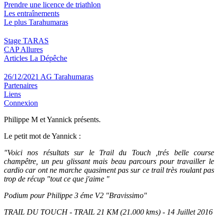
Prendre une licence de triathlon
Les entraînements
Le plus Tarahumaras
Stage TARAS
CAP Allures
Articles La Dépêche
26/12/2021 AG Tarahumaras
Partenaires
Liens
Connexion
Philippe M et Yannick présents.
Le petit mot de Yannick :
"Voici nos résultats sur le Trail du Touch ,trés belle course
champêtre, un peu glissant mais beau parcours pour travailler le
cardio car ont ne marche quasiment pas sur ce trail très roulant pas
trop de récup "tout ce que j'aime "
Podium pour Philippe 3 éme V2 "Bravissimo"
TRAIL DU TOUCH - TRAIL 21 KM (21.000 kms) - 14 Juillet 2016