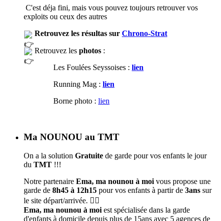
C'est déja fini, mais vous pouvez toujours retrouver vos
exploits ou ceux des autres
Retrouvez les résultas sur
Chrono-Strat
Retrouvez les
photos
:
Les Foulées Seyssoises :
lien
Running Mag :
lien
Borne photo :
lien
Ma NOUNOU au TMT
On a la solution
Gratuite
de garde pour vos enfants le jour
du
TMT
!!!
Notre partenaire
Ema, ma nounou à moi
vous propose une
garde de
8h45 à 12h15
pour vos enfants à partir de
3ans
sur
le site départ/arrivée. 🦹‍♀️
Ema, ma nounou à moi
est spécialisée dans la garde
d'enfants à domicile depuis plus de 15ans avec 5 agences de