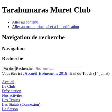
précédente
précédent
suivante
suivant
Tarahumaras Muret Club
Aller au contenu
Aller au menu principal et à l'identification
Navigation de recherche
Navigation
Recherche
Rechercher
Valider
Vous êtes ici :
Accueil
Evènements 2016
Trail du Touch (14 juillet)
Accueil
Le Club
Présentation
Nos activités
Les Tenues
Les Statuts (Connexion)
La Saison