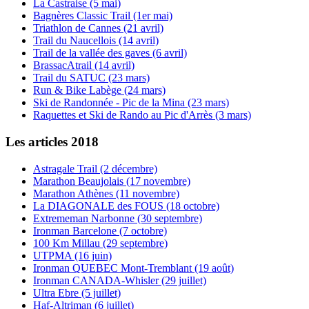
La Castraise (5 mai)
Bagnères Classic Trail (1er mai)
Triathlon de Cannes (21 avril)
Trail du Naucellois (14 avril)
Trail de la vallée des gaves (6 avril)
BrassacAtrail (14 avril)
Trail du SATUC (23 mars)
Run & Bike Labège (24 mars)
Ski de Randonnée - Pic de la Mina (23 mars)
Raquettes et Ski de Rando au Pic d'Arrès (3 mars)
Les articles 2018
Astragale Trail (2 décembre)
Marathon Beaujolais (17 novembre)
Marathon Athènes (11 novembre)
La DIAGONALE des FOUS (18 octobre)
Extrememan Narbonne (30 septembre)
Ironman Barcelone (7 octobre)
100 Km Millau (29 septembre)
UTPMA (16 juin)
Ironman QUEBEC Mont-Tremblant (19 août)
Ironman CANADA-Whisler (29 juillet)
Ultra Ebre (5 juillet)
Haf-Altriman (6 juillet)