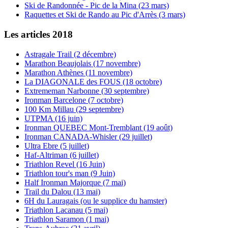
Ski de Randonnée - Pic de la Mina (23 mars)
Raquettes et Ski de Rando au Pic d'Arrès (3 mars)
Les articles 2018
Astragale Trail (2 décembre)
Marathon Beaujolais (17 novembre)
Marathon Athènes (11 novembre)
La DIAGONALE des FOUS (18 octobre)
Extrememan Narbonne (30 septembre)
Ironman Barcelone (7 octobre)
100 Km Millau (29 septembre)
UTPMA (16 juin)
Ironman QUEBEC Mont-Tremblant (19 août)
Ironman CANADA-Whisler (29 juillet)
Ultra Ebre (5 juillet)
Haf-Altriman (6 juillet)
Triathlon Revel (16 Juin)
Triathlon tour's man (9 Juin)
Half Ironman Majorque (7 mai)
Trail du Dalou (13 mai)
6H du Lauragais (ou le supplice du hamster)
Triathlon Lacanau (5 mai)
Triathlon Saramon (1 mai)