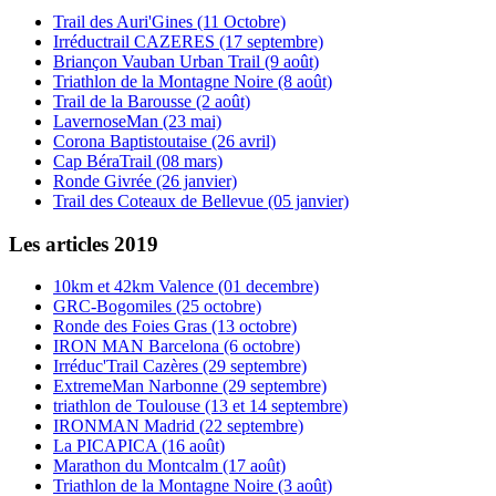
Trail des Auri'Gines (11 Octobre)
Irréductrail CAZERES (17 septembre)
Briançon Vauban Urban Trail (9 août)
Triathlon de la Montagne Noire (8 août)
Trail de la Barousse (2 août)
LavernoseMan (23 mai)
Corona Baptistoutaise (26 avril)
Cap BéraTrail (08 mars)
Ronde Givrée (26 janvier)
Trail des Coteaux de Bellevue (05 janvier)
Les articles 2019
10km et 42km Valence (01 decembre)
GRC-Bogomiles (25 octobre)
Ronde des Foies Gras (13 octobre)
IRON MAN Barcelona (6 octobre)
Irréduc'Trail Cazères (29 septembre)
ExtremeMan Narbonne (29 septembre)
triathlon de Toulouse (13 et 14 septembre)
IRONMAN Madrid (22 septembre)
La PICAPICA (16 août)
Marathon du Montcalm (17 août)
Triathlon de la Montagne Noire (3 août)