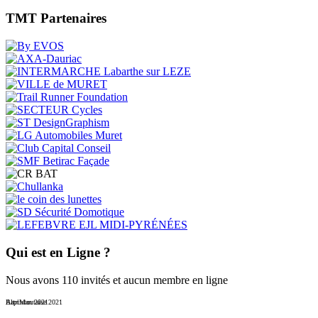
TMT Partenaires
Qui est en Ligne ?
Nous avons 110 invités et aucun membre en ligne
Baptistoutaise 2021
AltriMan 2021