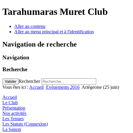
précédente
précédent
suivante
suivant
Tarahumaras Muret Club
Aller au contenu
Aller au menu principal et à l'identification
Navigation de recherche
Navigation
Recherche
Rechercher
Valider
Vous êtes ici :
Accueil
Evènements 2016
Ariégeoise (25 juin)
Accueil
Le Club
Présentation
Nos activités
Les Tenues
Les Statuts (Connexion)
La Saison