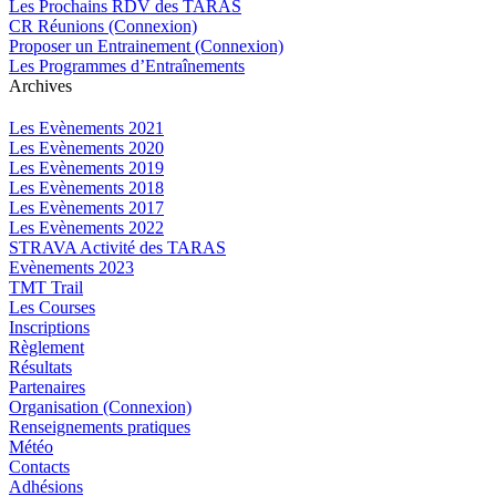
Les Prochains RDV des TARAS
CR Réunions (Connexion)
Proposer un Entrainement (Connexion)
Les Programmes d’Entraînements
Archives
Les Evènements 2021
Les Evènements 2020
Les Evènements 2019
Les Evènements 2018
Les Evènements 2017
Les Evènements 2022
STRAVA Activité des TARAS
Evènements 2023
TMT Trail
Les Courses
Inscriptions
Règlement
Résultats
Partenaires
Organisation (Connexion)
Renseignements pratiques
Météo
Contacts
Adhésions