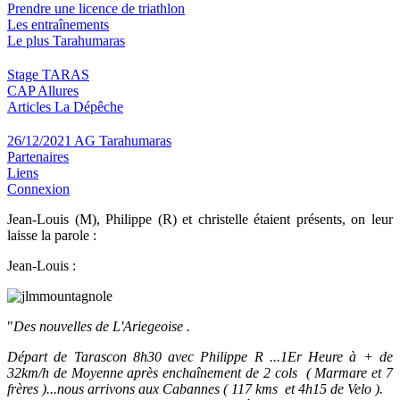
Prendre une licence de triathlon
Les entraînements
Le plus Tarahumaras
Stage TARAS
CAP Allures
Articles La Dépêche
26/12/2021 AG Tarahumaras
Partenaires
Liens
Connexion
Jean-Louis (M), Philippe (R) et christelle étaient présents, on leur
laisse la parole :
Jean-Louis :
"
Des nouvelles de L'Ariegeoise .
Départ de Tarascon 8h30 avec Philippe R ...1Er Heure à + de
32km/h de Moyenne après enchaînement de 2 cols ( Marmare et 7
frères )...nous arrivons aux Cabannes ( 117 kms et 4h15 de Velo ).