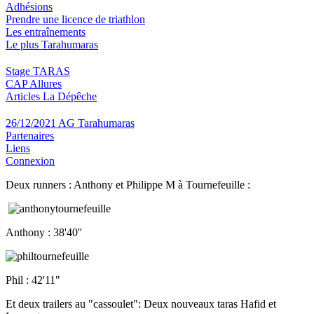
Adhésions
Prendre une licence de triathlon
Les entraînements
Le plus Tarahumaras
Stage TARAS
CAP Allures
Articles La Dépêche
26/12/2021 AG Tarahumaras
Partenaires
Liens
Connexion
Deux runners : Anthony et Philippe M à Tournefeuille :
Anthony : 38'40''
Phil : 42'11"
Et deux trailers au "cassoulet": Deux nouveaux taras Hafid et