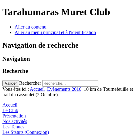
précédente
précédent
suivante
suivant
Tarahumaras Muret Club
Aller au contenu
Aller au menu principal et à l'identification
Navigation de recherche
Navigation
Recherche
Rechercher
Valider
Vous êtes ici :
Accueil
Evènements 2016
10 km de Tournefeuille et
trail du cassoulet (2 Octobre)
Accueil
Le Club
Présentation
Nos activités
Les Tenues
Les Statuts (Connexion)