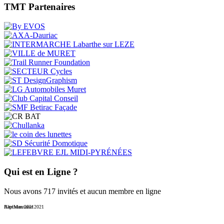
TMT Partenaires
Qui est en Ligne ?
Nous avons 717 invités et aucun membre en ligne
Baptistoutaise 2021
AltriMan 2021