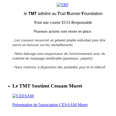
le
TMT
adhère au
T
rail
R
unner
F
oundation
Pour une course ECO-Responsable
Plusieurs actions sont mises en place :
- Les coureurs recevront un gobelet pliable individuel pour être
servis en boisson sur les ravitaillements.
- Notre balisage sera respectueux de l’environnement avec du
matériel de marquage réutilisable (panneaux, piquets).
- Nous mettrons à disposition des poubelles pour le tri-sélectif.
Le TMT Soutient Cesaam Muret
Présentation de l'association CESAAM Muret