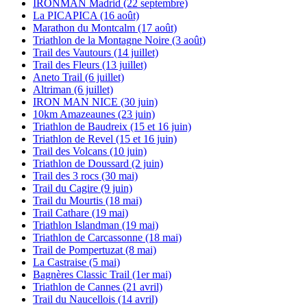
IRONMAN Madrid (22 septembre)
La PICAPICA (16 août)
Marathon du Montcalm (17 août)
Triathlon de la Montagne Noire (3 août)
Trail des Vautours (14 juillet)
Trail des Fleurs (13 juillet)
Aneto Trail (6 juillet)
Altriman (6 juillet)
IRON MAN NICE (30 juin)
10km Amazeaunes (23 juin)
Triathlon de Baudreix (15 et 16 juin)
Triathlon de Revel (15 et 16 juin)
Trail des Volcans (10 juin)
Triathlon de Doussard (2 juin)
Trail des 3 rocs (30 mai)
Trail du Cagire (9 juin)
Trail du Mourtis (18 mai)
Trail Cathare (19 mai)
Triathlon Islandman (19 mai)
Triathlon de Carcassonne (18 mai)
Trail de Pompertuzat (8 mai)
La Castraise (5 mai)
Bagnères Classic Trail (1er mai)
Triathlon de Cannes (21 avril)
Trail du Naucellois (14 avril)