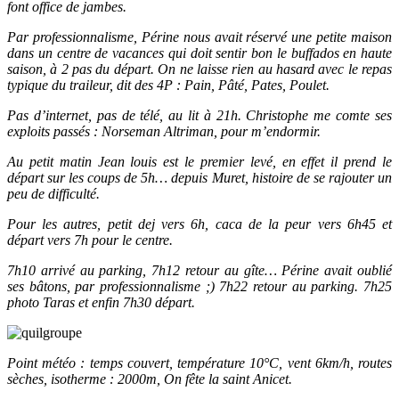
font office de jambes.
Par professionnalisme, Périne nous avait réservé une petite maison
dans un centre de vacances qui doit sentir bon le buffados en haute
saison, à 2 pas du départ. On ne laisse rien au hasard avec le repas
typique du traileur, dit des 4P : Pain, Pâté, Pates, Poulet.
Pas d’internet, pas de télé, au lit à 21h. Christophe me comte ses
exploits passés : Norseman Altriman, pour m’endormir.
Au petit matin Jean louis est le premier levé, en effet il prend le
départ sur les coups de 5h… depuis Muret, histoire de se rajouter un
peu de difficulté.
Pour les autres, petit dej vers 6h, caca de la peur vers 6h45 et
départ vers 7h pour le centre.
7h10 arrivé au parking, 7h12 retour au gîte… Périne avait oublié
ses bâtons, par professionnalisme ;) 7h22 retour au parking. 7h25
photo Taras et enfin 7h30 départ.
Point météo : temps couvert, température 10°C, vent 6km/h, routes
sèches, isotherme : 2000m, On fête la saint Anicet.