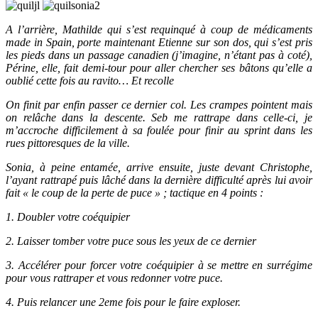
A l’arrière, Mathilde qui s’est requinqué à coup de médicaments
made in Spain, porte maintenant Etienne sur son dos, qui s’est pris
les pieds dans un passage canadien (j’imagine, n’étant pas à coté),
Périne, elle, fait demi-tour pour aller chercher ses bâtons qu’elle a
oublié cette fois au ravito… Et recolle
On finit par enfin passer ce dernier col. Les crampes pointent mais
on relâche dans la descente. Seb me rattrape dans celle-ci, je
m’accroche difficilement à sa foulée pour finir au sprint dans les
rues pittoresques de la ville.
Sonia, à peine entamée, arrive ensuite, juste devant Christophe,
l’ayant rattrapé puis lâché dans la dernière difficulté après lui avoir
fait « le coup de la perte de puce » ; tactique en 4 points :
1. Doubler votre coéquipier
2. Laisser tomber votre puce sous les yeux de ce dernier
3. Accélérer pour forcer votre coéquipier à se mettre en surrégime
pour vous rattraper et vous redonner votre puce.
4. Puis relancer une 2eme fois pour le faire exploser.