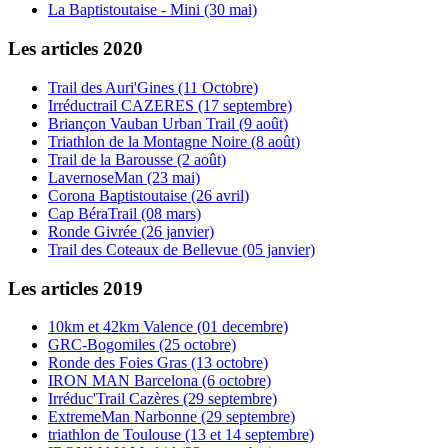
La Baptistoutaise - Mini (30 mai)
Les articles 2020
Trail des Auri'Gines (11 Octobre)
Irréductrail CAZERES (17 septembre)
Briançon Vauban Urban Trail (9 août)
Triathlon de la Montagne Noire (8 août)
Trail de la Barousse (2 août)
LavernoseMan (23 mai)
Corona Baptistoutaise (26 avril)
Cap BéraTrail (08 mars)
Ronde Givrée (26 janvier)
Trail des Coteaux de Bellevue (05 janvier)
Les articles 2019
10km et 42km Valence (01 decembre)
GRC-Bogomiles (25 octobre)
Ronde des Foies Gras (13 octobre)
IRON MAN Barcelona (6 octobre)
Irréduc'Trail Cazères (29 septembre)
ExtremeMan Narbonne (29 septembre)
triathlon de Toulouse (13 et 14 septembre)