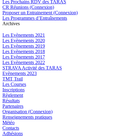
Les Prochains RDV des TARAS
CR Réunions (Connexion)
Proposer un Entrainement (Connexion)
Les Programmes d’Entraînements
Archives
Les Evènements 2021
Les Evènements 2020
Les Evènements 2019
Les Evènements 2018
Les Evènements 2017
Les Evènements 2022
STRAVA Activité des TARAS
Evènements 2023
TMT Trail
Les Courses
Inscriptions
Règlement
Résultats
Partenaires
Organisation (Connexion)
Renseignements pratiques
Météo
Contacts
Adhésions