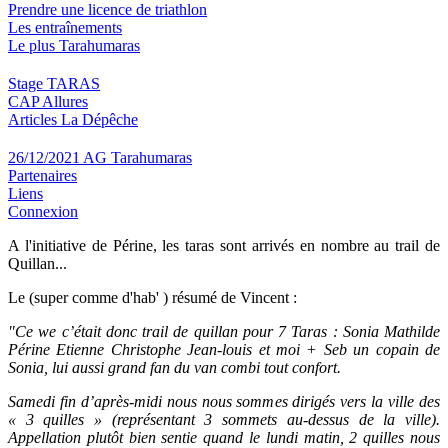
Prendre une licence de triathlon
Les entraînements
Le plus Tarahumaras
Stage TARAS
CAP Allures
Articles La Dépêche
26/12/2021 AG Tarahumaras
Partenaires
Liens
Connexion
A l'initiative de Périne, les taras sont arrivés en nombre au trail de
Quillan...
Le (super comme d'hab' ) résumé de Vincent :
"Ce we c’était donc trail de quillan pour 7 Taras : Sonia Mathilde
Périne Etienne Christophe Jean-louis et moi + Seb un copain de
Sonia, lui aussi grand fan du van combi tout confort.
Samedi fin d’après-midi nous nous sommes dirigés vers la ville des
« 3 quilles » (représentant 3 sommets au-dessus de la ville).
Appellation plutôt bien sentie quand le lundi matin, 2 quilles nous