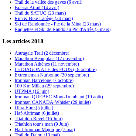
Trail de la vallée des gaves (6 avril)
BrassacAtrail (14 avril)
Trail du SATUC (23 mars)
Run & Bike Labège (24 mars)
Ski de Randonnée - Pic de la Mina (23 mars)
Raquettes et Ski de Rando au Pic d'Arrès (3 mars)
Les articles 2018
Astragale Trail (2 décembre)
Marathon Beaujolais (17 novembre)
Marathon Athènes (11 novembre)
La DIAGONALE des FOUS (18 octobre)
Extrememan Narbonne (30 septembre)
Ironman Barcelone (7 octobre)
100 Km Millau (29 septembre)
UTPMA (16 juin)
Ironman QUEBEC Mont-Tremblant (19 août)
Ironman CANADA-Whisler (29 juillet)
Ultra Ebre (5 juillet)
Haf-Altriman (6 juillet)
Triathlon Revel (16 Juin)
Triathlon tour's man (9 Juin)
Half Ironman Majorque (7 mai)
Trail du Dalou (13 mai)