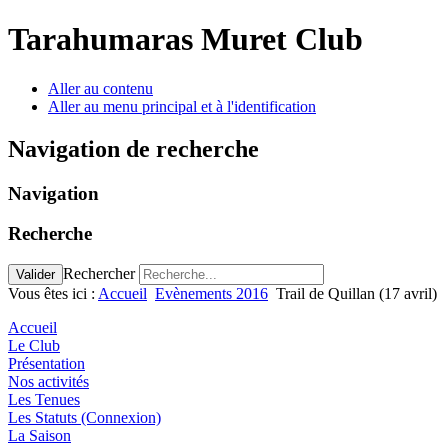
précédente
précédent
suivante
suivant
Tarahumaras Muret Club
Aller au contenu
Aller au menu principal et à l'identification
Navigation de recherche
Navigation
Recherche
Rechercher
Valider
Vous êtes ici :
Accueil
Evènements 2016
Trail de Quillan (17 avril)
Accueil
Le Club
Présentation
Nos activités
Les Tenues
Les Statuts (Connexion)
La Saison