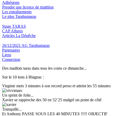
Adhésions
Prendre une licence de triathlon
Les entraînements
Le plus Tarahumaras
Stage TARAS
CAP Allures
Articles La Dépêche
26/12/2021 AG Tarahumaras
Partenaires
Liens
Connexion
Des maillots taras dans tous les coins ce dimanche...
Sur le 10 kms à Blagnac :
Virginie mets 3 minutes à son record perso et atteint les 55 minutes
Un sprint de folie...
Xavier se rapproche des 50 en 52’25 malgré un point de côté
Tranquille...
Et Anthony PASSE SOUS LES 40 MINUTES !!!!! OBJECTIF