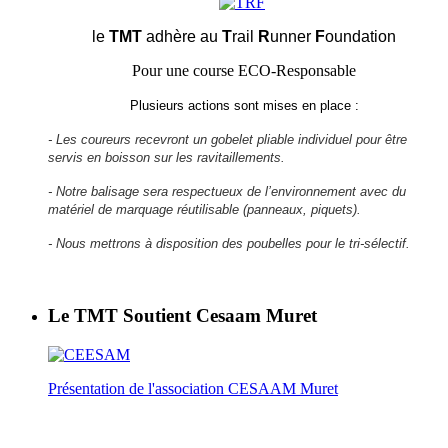
le
TMT
adhère au
T
rail
R
unner
F
oundation
Pour une course ECO-Responsable
Plusieurs actions sont mises en place :
- Les coureurs recevront un gobelet pliable individuel pour être
servis en boisson sur les ravitaillements.
- Notre balisage sera respectueux de l’environnement avec du
matériel de marquage réutilisable (panneaux, piquets).
- Nous mettrons à disposition des poubelles pour le tri-sélectif.
Le TMT Soutient Cesaam Muret
Présentation de l'association CESAAM Muret