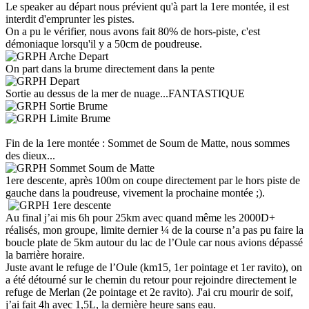
Le speaker au départ nous prévient qu'à part la 1ere montée, il est
interdit d'emprunter les pistes.
On a pu le vérifier, nous avons fait 80% de hors-piste, c'est
démoniaque lorsqu'il y a 50cm de poudreuse.
On part dans la brume directement dans la pente
Sortie au dessus de la mer de nuage...FANTASTIQUE
Fin de la 1ere montée : Sommet de Soum de Matte, nous sommes
des dieux...
1ere descente, après 100m on coupe directement par le hors piste de
gauche dans la poudreuse, vivement la prochaine montée ;).
Au final j’ai mis 6h pour 25km avec quand même les 2000D+
réalisés, mon groupe, limite dernier ¼ de la course n’a pas pu faire la
boucle plate de 5km autour du lac de l’Oule car nous avions dépassé
la barrière horaire.
Juste avant le refuge de l’Oule (km15, 1er pointage et 1er ravito), on
a été détourné sur le chemin du retour pour rejoindre directement le
refuge de Merlan (2e pointage et 2e ravito). J'ai cru mourir de soif,
j’ai fait 4h avec 1,5L, la dernière heure sans eau.