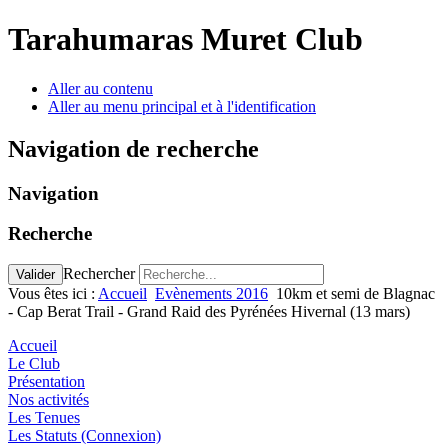
précédente
précédent
suivante
suivant
Tarahumaras Muret Club
Aller au contenu
Aller au menu principal et à l'identification
Navigation de recherche
Navigation
Recherche
Rechercher
Valider
Vous êtes ici :
Accueil
Evènements 2016
10km et semi de Blagnac
- Cap Berat Trail - Grand Raid des Pyrénées Hivernal (13 mars)
Accueil
Le Club
Présentation
Nos activités
Les Tenues
Les Statuts (Connexion)