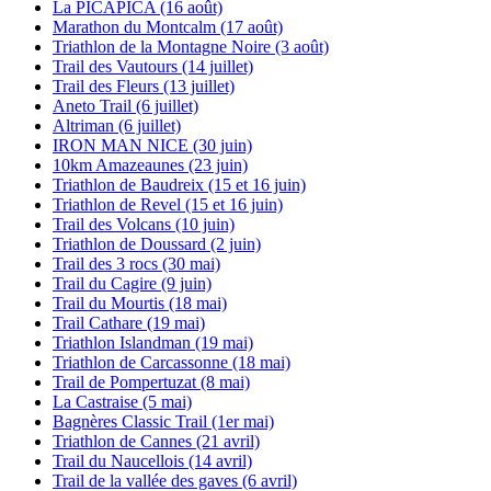
La PICAPICA (16 août)
Marathon du Montcalm (17 août)
Triathlon de la Montagne Noire (3 août)
Trail des Vautours (14 juillet)
Trail des Fleurs (13 juillet)
Aneto Trail (6 juillet)
Altriman (6 juillet)
IRON MAN NICE (30 juin)
10km Amazeaunes (23 juin)
Triathlon de Baudreix (15 et 16 juin)
Triathlon de Revel (15 et 16 juin)
Trail des Volcans (10 juin)
Triathlon de Doussard (2 juin)
Trail des 3 rocs (30 mai)
Trail du Cagire (9 juin)
Trail du Mourtis (18 mai)
Trail Cathare (19 mai)
Triathlon Islandman (19 mai)
Triathlon de Carcassonne (18 mai)
Trail de Pompertuzat (8 mai)
La Castraise (5 mai)
Bagnères Classic Trail (1er mai)
Triathlon de Cannes (21 avril)
Trail du Naucellois (14 avril)
Trail de la vallée des gaves (6 avril)