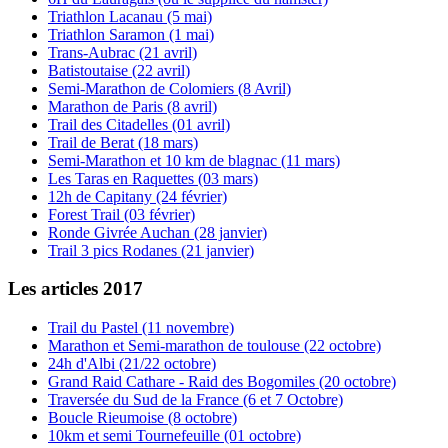
Triathlon Lacanau (5 mai)
Triathlon Saramon (1 mai)
Trans-Aubrac (21 avril)
Batistoutaise (22 avril)
Semi-Marathon de Colomiers (8 Avril)
Marathon de Paris (8 avril)
Trail des Citadelles (01 avril)
Trail de Berat (18 mars)
Semi-Marathon et 10 km de blagnac (11 mars)
Les Taras en Raquettes (03 mars)
12h de Capitany (24 février)
Forest Trail (03 février)
Ronde Givrée Auchan (28 janvier)
Trail 3 pics Rodanes (21 janvier)
Les articles 2017
Trail du Pastel (11 novembre)
Marathon et Semi-marathon de toulouse (22 octobre)
24h d'Albi (21/22 octobre)
Grand Raid Cathare - Raid des Bogomiles (20 octobre)
Traversée du Sud de la France (6 et 7 Octobre)
Boucle Rieumoise (8 octobre)
10km et semi Tournefeuille (01 octobre)