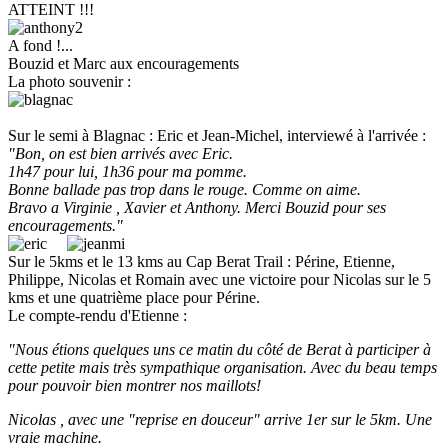
ATTEINT !!!
A fond !...
Bouzid et Marc aux encouragements
La photo souvenir :
Sur le semi à Blagnac : Eric et Jean-Michel, interviewé à l'arrivée :
"Bon, on est bien arrivés avec Eric.
1h47 pour lui, 1h36 pour ma pomme.
Bonne ballade pas trop dans le rouge. Comme on aime.
Bravo a Virginie , Xavier et Anthony. Merci Bouzid pour ses
encouragements."
Sur le 5kms et le 13 kms au Cap Berat Trail : Périne, Etienne,
Philippe, Nicolas et Romain avec une victoire pour Nicolas sur le 5
kms et une quatrième place pour Périne.
Le compte-rendu d'Etienne :
"Nous étions quelques uns ce matin du côté de Berat à participer à
cette petite mais très sympathique organisation. Avec du beau temps
pour pouvoir bien montrer nos maillots!
Nicolas , avec une "reprise en douceur" arrive 1er sur le 5km. Une
vraie machine.