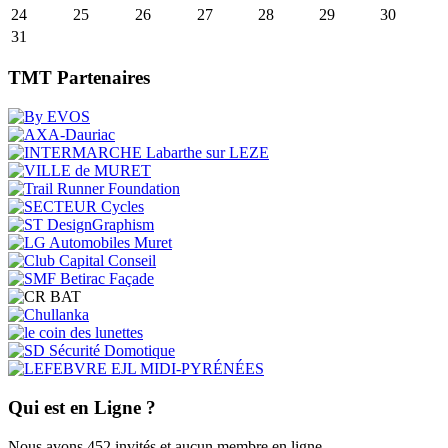
24
25
26
27
28
29
30
31
TMT Partenaires
Qui est en Ligne ?
Nous avons 452 invités et aucun membre en ligne