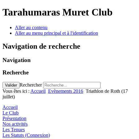
précédente
précédent
suivante
suivant
Tarahumaras Muret Club
Aller au contenu
Aller au menu principal et à l'identification
Navigation de recherche
Navigation
Recherche
Rechercher
Valider
Vous êtes ici :
Accueil
Evènements 2016
Triathlon de Roth (17
juillet)
Accueil
Le Club
Présentation
Nos activités
Les Tenues
Les Statuts (Connexion)