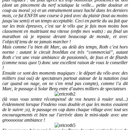
(dont un pincement du nerf sciatique la veille... petite douleur et
coup au moral ;o) et un entrainement assez haché dans les derniers
mois, ce fut ENFIN une course à pied avec du plaisir (tout au moins
jusqu’au semi) et un temps acceptable. Ceci en partie du au fait que
sur les trois épreuves, c’est sur le vélo que je fais mon moins bon
classement en maitrisant ma vitesse (enfin mes watts) : au final un
marathon où je repasse devant beaucoup de monde, et avec
l’objectif tenu de ne jamais marcher !
Mais comme l’a bien dit Marc, au delà des temps, Roth c’est hors
norme : autant le circuit IronMan est très “commercial”, autant
Roth c’est une vraie ambiance de passionnés, de fous et de fêtards
(comme nous quoi !) donc une excellent raison de vous le conseiller
!
Ensuite ce sont des moments magiques : le départ du vélo avec des
milliers (oui oui) de spectateurs partout autour de la natation (oui
car quand on nage, on ne s’en rend pas compte), comme l’a dit
Marc, le passage à Solar Berg entre d’autres milliers de spectateurs
(là vous vous sentez récompensé de vos heures à rouler seul...)
évidemment lorsque Frodeno vous double et que les motos essaient
de le suivre ;o), le passage en cap dans chaque village avec tout ses
encouragements et bien sur l’arrivée dans le mini-stade avec une
grooooosse ambiance !