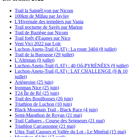
Trail la SaintéLyon par Nicom
100km de Millau par JayJay
L'Hivernale des templiers par Vania
Trail nocturne de Savès par Marion
Trail de Baziège par Nicom
Trail forêt d'Eaunes par Nico
Veni Vici 2022 par Loïc
Luchon-Aneto-Trail (LAT) : La route 3404 (8 juillet)
Trail de la Barousse (29 juillet)
L'Altriman (9 juillet)
Luchon-Aneto-Trail (LAT) : 40 Oô-PYRÉNÉES (9 juillet)
Luchon-Aneto-Trail (LAT) : LAT CHALLENGE (9 & 10
juillet)
Ariégeoise (25 juin)
Ironman Nice (25 juin)
T24 Île de Ré (25 juin)
Trail des Bouillouses (26 juin)
Triathlon de Luchon (10 juin)
Black Mountain Trail - Black Race (4 juin)
Semi-Marathon de Royan (21 mai)
Trail Cathares - Course des Seigneurs (21 mai)
Triathlon Carcassonne (21 mai)
Ultra Trail Causses et Vallée du Lot - Le Minéral (15 mai)