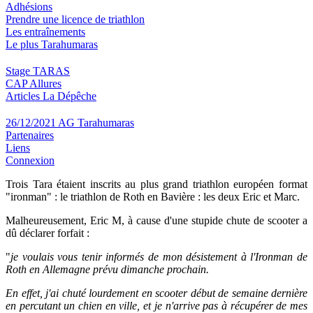
Adhésions
Prendre une licence de triathlon
Les entraînements
Le plus Tarahumaras
Stage TARAS
CAP Allures
Articles La Dépêche
26/12/2021 AG Tarahumaras
Partenaires
Liens
Connexion
Trois Tara étaient inscrits au plus grand triathlon européen format
"ironman" : le triathlon de Roth en Bavière : les deux Eric et Marc.
Malheureusement, Eric M, à cause d'une stupide chute de scooter a
dû déclarer forfait :
"
je voulais vous tenir informés de mon désistement à l'Ironman de
Roth en Allemagne prévu dimanche prochain.
En effet, j'ai chuté lourdement en scooter début de semaine dernière
en percutant un chien en ville, et je n'arrive pas à récupérer de mes