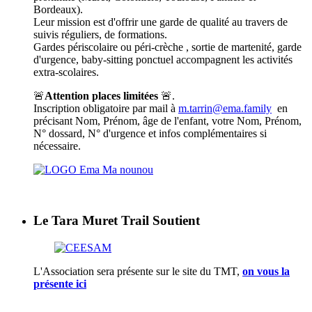
Bordeaux).
Leur mission est d'offrir une garde de qualité au travers de
suivis réguliers, de formations.
Gardes périscolaire ou péri-crèche , sortie de martenité, garde
d'urgence, baby-sitting ponctuel accompagnent les activités
extra-scolaires.
🚨
Attention places limitées
🚨.
Inscription obligatoire par mail à
m.tarrin@ema.family
en
précisant Nom, Prénom, âge de l'enfant, votre Nom, Prénom,
N° dossard, N° d'urgence et infos complémentaires si
nécessaire.
Le Tara Muret Trail Soutient
L'Association sera présente sur le site du TMT,
on vous la
présente ici