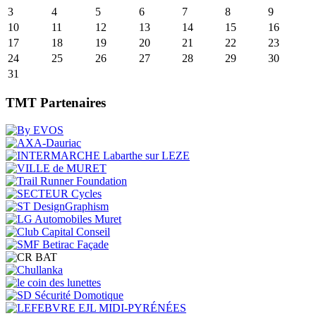
3
4
5
6
7
8
9
10
11
12
13
14
15
16
17
18
19
20
21
22
23
24
25
26
27
28
29
30
31
TMT Partenaires