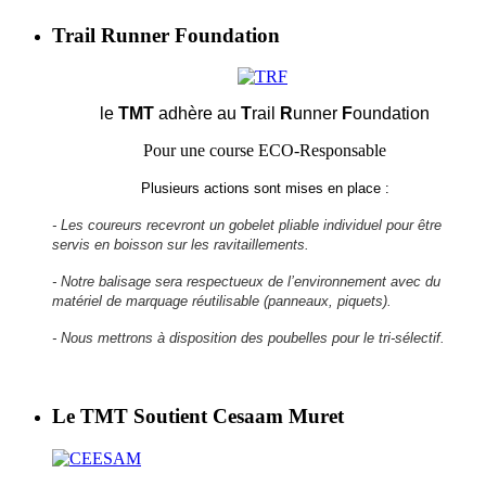
Trail Runner Foundation
le
TMT
adhère au
T
rail
R
unner
F
oundation
Pour une course ECO-Responsable
Plusieurs actions sont mises en place :
- Les coureurs recevront un gobelet pliable individuel pour être
servis en boisson sur les ravitaillements.
- Notre balisage sera respectueux de l’environnement avec du
matériel de marquage réutilisable (panneaux, piquets).
- Nous mettrons à disposition des poubelles pour le tri-sélectif.
Le TMT Soutient Cesaam Muret