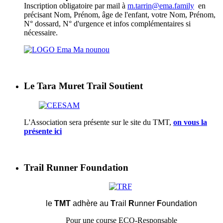
Inscription obligatoire par mail à
m.tarrin@ema.family
en
précisant Nom, Prénom, âge de l'enfant, votre Nom, Prénom,
N° dossard, N° d'urgence et infos complémentaires si
nécessaire.
Le Tara Muret Trail Soutient
L'Association sera présente sur le site du TMT,
on vous la
présente ici
Trail Runner Foundation
le
TMT
adhère au
T
rail
R
unner
F
oundation
Pour une course ECO-Responsable