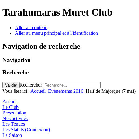
précédente
précédent
suivante
suivant
Tarahumaras Muret Club
Aller au contenu
Aller au menu principal et à l'identification
Navigation de recherche
Navigation
Recherche
Rechercher
Valider
Vous êtes ici :
Accueil
Evènements 2016
Half de Majorque (7 mai)
Accueil
Le Club
Présentation
Nos activités
Les Tenues
Les Statuts (Connexion)
La Saison