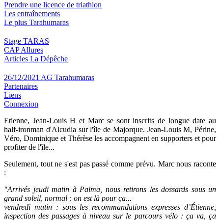
Prendre une licence de triathlon
Les entraînements
Le plus Tarahumaras
Stage TARAS
CAP Allures
Articles La Dépêche
26/12/2021 AG Tarahumaras
Partenaires
Liens
Connexion
Etienne, Jean-Louis H et Marc se sont inscrits de longue date au
half-ironman d'Alcudia sur l'île de Majorque. Jean-Louis M, Périne,
Véro, Dominique et Thérèse les accompagnent en supporters et pour
profiter de l'île...
Seulement, tout ne s'est pas passé comme prévu. Marc nous raconte
:
"Arrivés
jeudi
matin à Palma, nous retirons les dossards sous un
grand soleil, normal : on est là pour ça...
vendredi
matin : sous les recommandations expresses d’Étienne,
inspection des passages à niveau sur le parcours vélo : ça va, ça