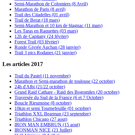
Semi-Marathon de Colomiers (8 Avril)
Marathon de Paris (8 avril)
Trail des Citadelles (01 avril)
Trail de Berat (18 mars)
Semi-Marathon et 10 km de blagnac (11 mars)
Les Taras en Raquettes (03 mars)
12h de Capitany (24 février)
Forest Trail (03 février)
Ronde Givrée Auchan (28 janvier)
Trail 3 pics Rodanes (21 janvier)
Les articles 2017
Trail du Pastel (11 novembre)
Marathon et Semi-marathon de toulouse (22 octobre)
24h d'Albi (21/22 octobre)
Grand Raid Cathare - Raid des Bogomiles (20 octobre)
Traversée du Sud de la France (6 et 7 Octobre)
Boucle Rieumoise (8 octobre)
10km et semi Tournefeuille (01 octobre)
Triathlon XXL Bearman (23 septembre)
Triathlon Chicago (27 aout)
IRON MAN EMBRUN (15 aout)
IRONMAN NICE (23 Juillet)