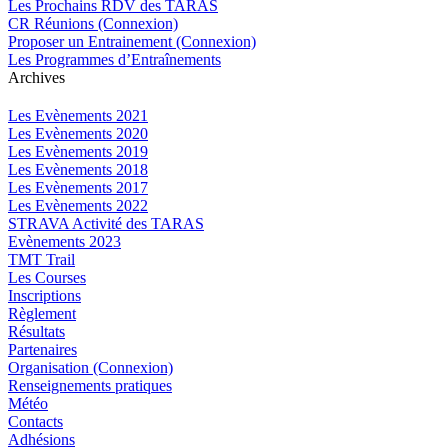
Les Prochains RDV des TARAS
CR Réunions (Connexion)
Proposer un Entrainement (Connexion)
Les Programmes d’Entraînements
Archives
Les Evènements 2021
Les Evènements 2020
Les Evènements 2019
Les Evènements 2018
Les Evènements 2017
Les Evènements 2022
STRAVA Activité des TARAS
Evènements 2023
TMT Trail
Les Courses
Inscriptions
Règlement
Résultats
Partenaires
Organisation (Connexion)
Renseignements pratiques
Météo
Contacts
Adhésions