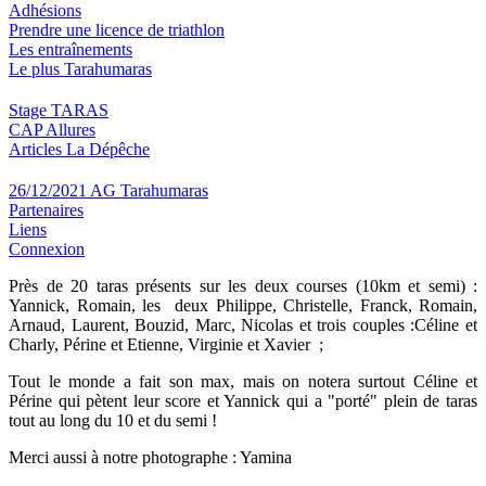
Adhésions
Prendre une licence de triathlon
Les entraînements
Le plus Tarahumaras
Stage TARAS
CAP Allures
Articles La Dépêche
26/12/2021 AG Tarahumaras
Partenaires
Liens
Connexion
Près de 20 taras présents sur les deux courses (10km et semi) :
Yannick, Romain, les deux Philippe, Christelle, Franck, Romain,
Arnaud, Laurent, Bouzid, Marc, Nicolas et trois couples :Céline et
Charly, Périne et Etienne, Virginie et Xavier ;
Tout le monde a fait son max, mais on notera surtout Céline et
Périne qui pètent leur score et Yannick qui a "porté" plein de taras
tout au long du 10 et du semi !
Merci aussi à notre photographe : Yamina