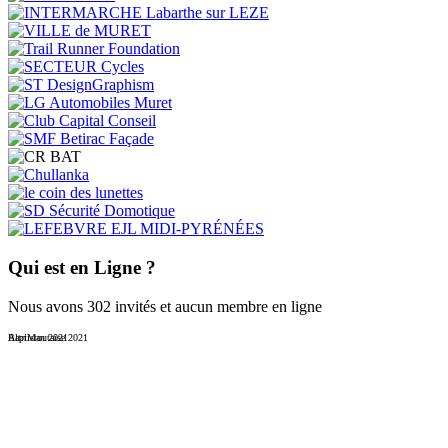
Qui est en Ligne ?
Nous avons 302 invités et aucun membre en ligne
Baptistoutaise 2021
AltriMan 2021