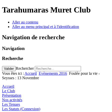
précédente
précédent
suivante
suivant
Tarahumaras Muret Club
Aller au contenu
Aller au menu principal et à l'identification
Navigation de recherche
Navigation
Recherche
Rechercher
Valider
Vous êtes ici :
Accueil
Evènements 2016
Foulée pour la vie -
Seysses : 13 Novembre
Accueil
Le Club
Présentation
Nos activités
Les Tenues
Les Statuts (Connexion)