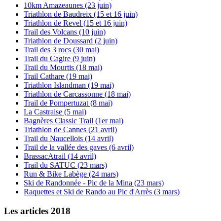
10km Amazeaunes (23 juin)
Triathlon de Baudreix (15 et 16 juin)
Triathlon de Revel (15 et 16 juin)
Trail des Volcans (10 juin)
Triathlon de Doussard (2 juin)
Trail des 3 rocs (30 mai)
Trail du Cagire (9 juin)
Trail du Mourtis (18 mai)
Trail Cathare (19 mai)
Triathlon Islandman (19 mai)
Triathlon de Carcassonne (18 mai)
Trail de Pompertuzat (8 mai)
La Castraise (5 mai)
Bagnères Classic Trail (1er mai)
Triathlon de Cannes (21 avril)
Trail du Naucellois (14 avril)
Trail de la vallée des gaves (6 avril)
BrassacAtrail (14 avril)
Trail du SATUC (23 mars)
Run & Bike Labège (24 mars)
Ski de Randonnée - Pic de la Mina (23 mars)
Raquettes et Ski de Rando au Pic d'Arrès (3 mars)
Les articles 2018