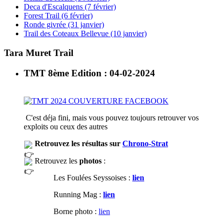
Deca d'Escalquens (7 février)
Forest Trail (6 février)
Ronde givrée (31 janvier)
Trail des Coteaux Bellevue (10 janvier)
Tara Muret Trail
TMT 8ème Edition : 04-02-2024
C'est déja fini, mais vous pouvez toujours retrouver vos
exploits ou ceux des autres
Retrouvez les résultas sur
Chrono-Strat
Retrouvez les
photos
:
Les Foulées Seyssoises :
lien
Running Mag :
lien
Borne photo :
lien