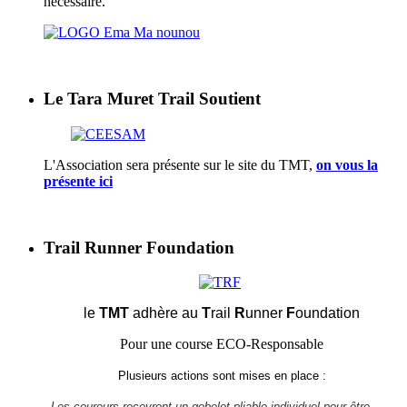
nécessaire.
Le Tara Muret Trail Soutient
L'Association sera présente sur le site du TMT,
on vous la
présente ici
Trail Runner Foundation
le
TMT
adhère au
T
rail
R
unner
F
oundation
Pour une course ECO-Responsable
Plusieurs actions sont mises en place :
- Les coureurs recevront un gobelet pliable individuel pour être